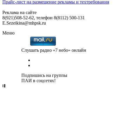
Прайс-лист на размещение рекламы и техтребования
Реклама на сайте
8(921)508-52-62, телефон 8(8112) 500-131
E.Sezeikina@mhpsk.ru
Меню
Слушать радио «7 небо» онлайн
Подпишись на группы
ПАИ в соцсетях!