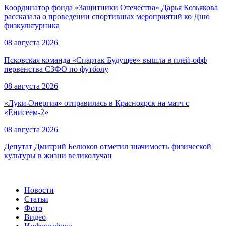
Координатор фонда «Защитники Отечества» Дарья Козьякова
рассказала о проведении спортивных мероприятий ко Дню
физкультурника
08 августа 2026
Псковская команда «Спартак Будущее» вышла в плей-офф
первенства СЗФО по футболу
08 августа 2026
«Луки-Энергия» отправилась в Красноярск на матч с
«Енисеем-2»
08 августа 2026
Депутат Дмитрий Белюков отметил значимость физической
культуры в жизни великолучан
Новости
Статьи
Фото
Видео