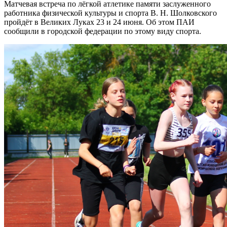
Матчевая встреча по лёгкой атлетике памяти заслуженного
работника физической культуры и спорта В. Н. Шолковского
пройдёт в Великих Луках 23 и 24 июня. Об этом ПАИ
сообщили в городской федерации по этому виду спорта.