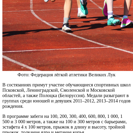
Фото: Федерация лёгкой атлетики Великих Лук
В состязаниях примут участие обучающиеся спортивных школ
Псковской, Ленинградской, Смоленской и Московской
областей, а также Полоцка (Белоруссия). Медали разыграют в
группах среди юношей и девушек 2011–2012, 2013–2014 годов
рождения.
В программе забеги на 100, 200, 300, 400, 600, 800, 1 000, 1
500 и 3 000 метров, а также на 100 и 300 метров с барьерами,
эстафета 4 x 100 метров, прыжок в длину и высоту, тройной
прыжок, толкание ядра и метание копья.