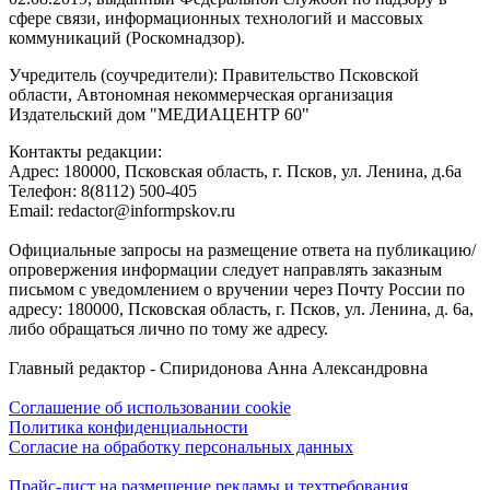
сфере связи, информационных технологий и массовых
коммуникаций (Роскомнадзор).
Учредитель (соучредители): Правительство Псковской
области, Автономная некоммерческая организация
Издательский дом "МЕДИАЦЕНТР 60"
Контакты редакции:
Адреc: 180000, Псковская область, г. Псков, ул. Ленина, д.6а
Телефон: 8(8112) 500-405
Email: redactor@informpskov.ru
Официальные запросы на размещение ответа на публикацию/
опровержения информации следует направлять заказным
письмом с уведомлением о вручении через Почту России по
адресу: 180000, Псковская область, г. Псков, ул. Ленина, д. 6а,
либо обращаться лично по тому же адресу.
Главный редактор - Спиридонова Анна Александровна
Соглашение об использовании cookie
Политика конфиденциальности
Согласие на обработку персональных данных
Прайс-лист на размещение рекламы и техтребования