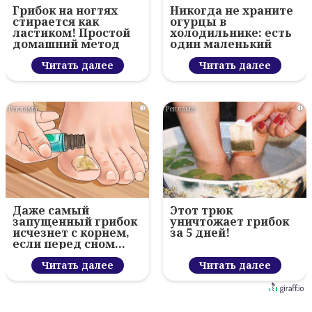
Грибок на ногтях
Никогда не храните
стирается как
огурцы в
ластиком! Простой
холодильнике: есть
домашний метод
один маленький
секрет
Читать далее
Читать далее
i
i
Даже самый
Этот трюк
запущенный грибок
уничтожает грибок
исчезнет с корнем,
за 5 дней!
если перед сном…
Читать далее
Читать далее