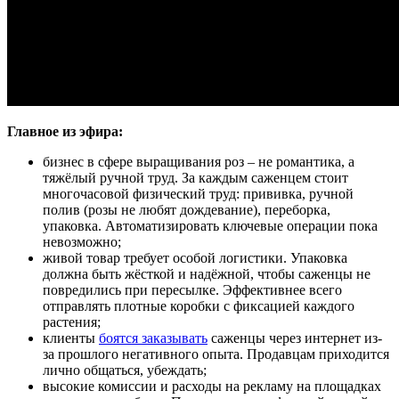
Главное из эфира:
бизнес в сфере выращивания роз – не романтика, а
тяжёлый ручной труд. За каждым саженцем стоит
многочасовой физический труд: прививка, ручной
полив (розы не любят дождевание), переборка,
упаковка. Автоматизировать ключевые операции пока
невозможно;
живой товар требует особой логистики. Упаковка
должна быть жёсткой и надёжной, чтобы саженцы не
повредились при пересылке. Эффективнее всего
отправлять плотные коробки с фиксацией каждого
растения;
клиенты
боятся заказывать
саженцы через интернет из-
за прошлого негативного опыта. Продавцам приходится
лично общаться, убеждать;
высокие комиссии и расходы на рекламу на площадках