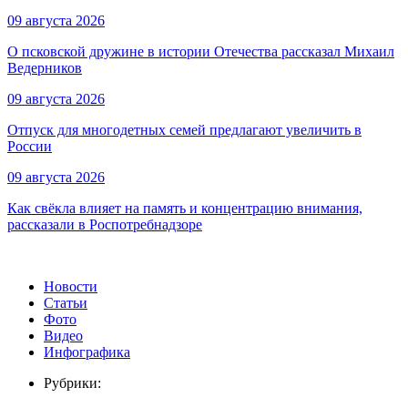
09 августа 2026
О псковской дружине в истории Отечества рассказал Михаил
Ведерников
09 августа 2026
Отпуск для многодетных семей предлагают увеличить в
России
09 августа 2026
Как свёкла влияет на память и концентрацию внимания,
рассказали в Роспотребнадзоре
Новости
Статьи
Фото
Видео
Инфографика
Рубрики: