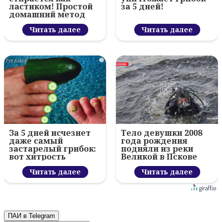
ластиком! Простой
за 5 дней!
домашний метод
Читать далее
Читать далее
i
За 5 дней исчезнет
Тело девушки 2008
даже самый
года рождения
застарелый грибок:
подняли из реки
вот хитрость
Великой в Пскове
Читать далее
Читать далее
ПАИ в Telegram