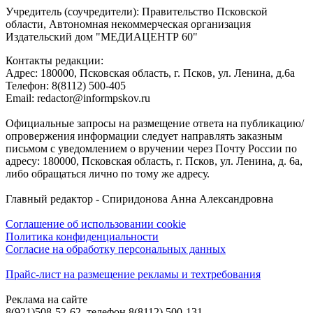
Учредитель (соучредители): Правительство Псковской
области, Автономная некоммерческая организация
Издательский дом "МЕДИАЦЕНТР 60"
Контакты редакции:
Адреc: 180000, Псковская область, г. Псков, ул. Ленина, д.6а
Телефон: 8(8112) 500-405
Email: redactor@informpskov.ru
Официальные запросы на размещение ответа на публикацию/
опровержения информации следует направлять заказным
письмом с уведомлением о вручении через Почту России по
адресу: 180000, Псковская область, г. Псков, ул. Ленина, д. 6а,
либо обращаться лично по тому же адресу.
Главный редактор - Спиридонова Анна Александровна
Соглашение об использовании cookie
Политика конфиденциальности
Согласие на обработку персональных данных
Прайс-лист на размещение рекламы и техтребования
Реклама на сайте
8(921)508-52-62, телефон 8(8112) 500-131