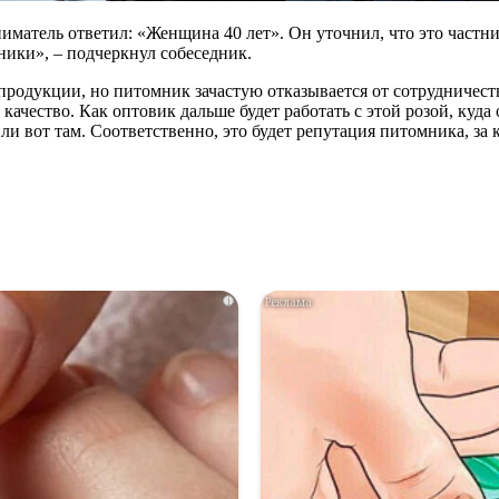
ниматель ответил: «Женщина 40 лет». Он уточнил, что это част
тники», – подчеркнул собеседник.
 продукции, но питомник зачастую отказывается от сотрудничес
качество. Как оптовик дальше будет работать с этой розой, куда о
пили вот там. Соответственно, это будет репутация питомника, з
i