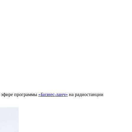
 в эфире программы
«Бизнес-ланч»
на радиостанции