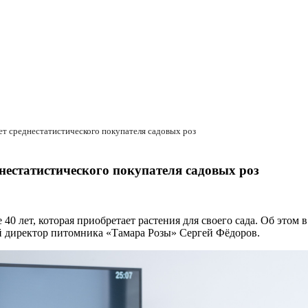
т среднестатистического покупателя садовых роз
нестатистического покупателя садовых роз
0 лет, которая приобретает растения для своего сада. Об этом
й директор питомника «Тамара Розы» Сергей Фёдоров.