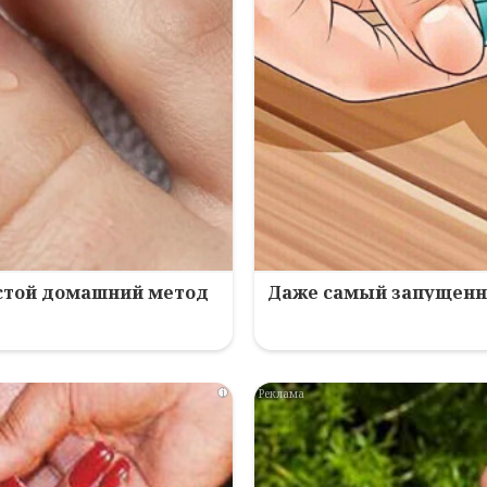
остой домашний метод
Даже самый запущенны
i