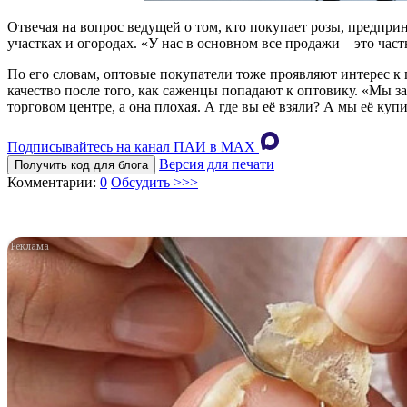
Отвечая на вопрос ведущей о том, кто покупает розы, предпри
участках и огородах. «У нас в основном все продажи – это час
По его словам, оптовые покупатели тоже проявляют интерес к
качество после того, как саженцы попадают к оптовику. «Мы за 
торговом центре, а она плохая. А где вы её взяли? А мы её ку
Подписывайтесь на канал ПАИ в MAХ
Версия для печати
Получить код для блога
Комментарии:
0
Обсудить >>>