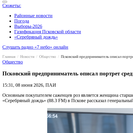
Сюжеты:
Районные новости
Погода
Выборы-2026
Газификация Псковской области
«Серебряный дождь»
Слушать радио «7 небо» онлайн
Главная
Новости
Общество
Псковский предприниматель описал портре
Общество
Псковский предприниматель описал портрет сред
15:31, 08 июня 2026, ПАИ
Основным покупателем саженцев роз является женщина старше 4
«Серебряный дождь» (88.3 FM) в Пскове рассказал генеральны