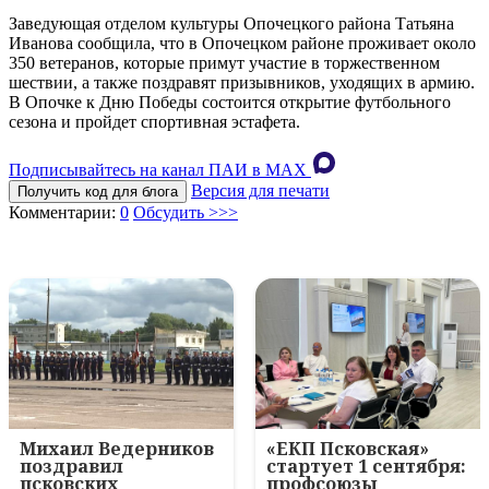
Заведующая отделом культуры Опочецкого района Татьяна
Иванова сообщила, что в Опочецком районе проживает около
350 ветеранов, которые примут участие в торжественном
шествии, а также поздравят призывников, уходящих в армию.
В Опочке к Дню Победы состоится открытие футбольного
сезона и пройдет спортивная эстафета.
Подписывайтесь на канал ПАИ в MAХ
Версия для печати
Получить код для блога
Комментарии:
0
Обсудить >>>
Михаил Ведерников
«ЕКП Псковская»
поздравил
стартует 1 сентября:
псковских
профсоюзы