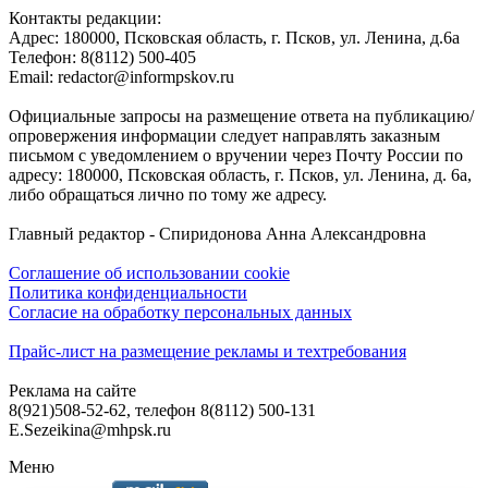
Контакты редакции:
Адреc: 180000, Псковская область, г. Псков, ул. Ленина, д.6а
Телефон: 8(8112) 500-405
Email: redactor@informpskov.ru
Официальные запросы на размещение ответа на публикацию/
опровержения информации следует направлять заказным
письмом с уведомлением о вручении через Почту России по
адресу: 180000, Псковская область, г. Псков, ул. Ленина, д. 6а,
либо обращаться лично по тому же адресу.
Главный редактор - Спиридонова Анна Александровна
Соглашение об использовании cookie
Политика конфиденциальности
Согласие на обработку персональных данных
Прайс-лист на размещение рекламы и техтребования
Реклама на сайте
8(921)508-52-62, телефон 8(8112) 500-131
E.Sezeikina@mhpsk.ru
Меню