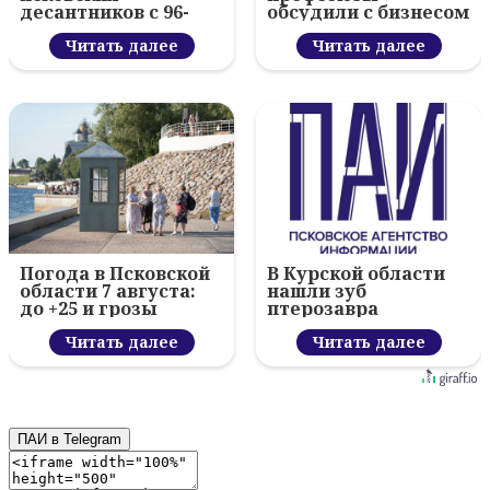
десантников с 96-
обсудили с бизнесом
летием ВДВ и
новый цифровой
вручил награды
Читать далее
проект
Читать далее
Погода в Псковской
В Курской области
области 7 августа:
нашли зуб
до +25 и грозы
птерозавра
Читать далее
Читать далее
ПАИ в Telegram