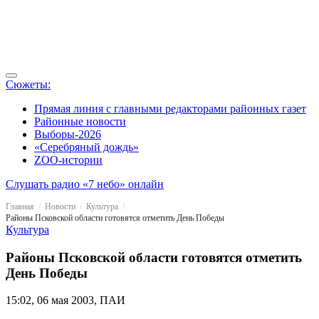
Сюжеты:
Прямая линия с главными редакторами районных газет
Районные новости
Выборы-2026
«Серебряный дождь»
ZOO-истории
Слушать радио «7 небо» онлайн
Главная
Новости
Культура
Районы Псковской области готовятся отметить День Победы
Культура
Районы Псковской области готовятся отметить
День Победы
15:02, 06 мая 2003, ПАИ