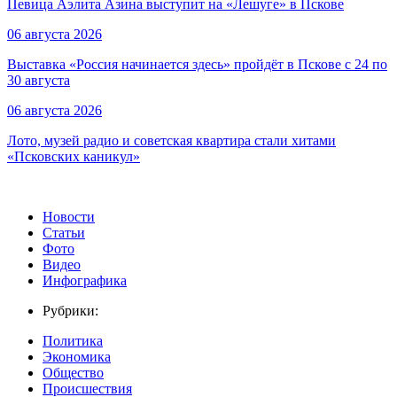
Певица Аэлита Азина выступит на «Лешуге» в Пскове
06 августа 2026
Выставка «Россия начинается здесь» пройдёт в Пскове с 24 по
30 августа
06 августа 2026
Лото, музей радио и советская квартира стали хитами
«Псковских каникул»
Новости
Статьи
Фото
Видео
Инфографика
Рубрики:
Политика
Экономика
Общество
Происшествия