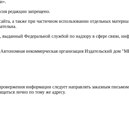
и».
асия редакции запрещено.
айта, а также при частичном использовании отдельных материало
ательна.
 выданный Федеральной службой по надзору в сфере связи, и
ти, Автономная некоммерческая организация Издательский дом
ровержения информации следует направлять заказным письмом с
ращаться лично по тому же адресу.