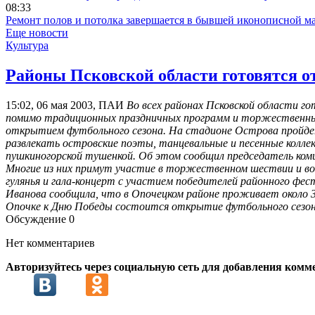
08:33
Ремонт полов и потолка завершается в бывшей иконописной м
Еще новости
Культура
Районы Псковской области готовятся 
15:02, 06 мая 2003, ПАИ
Во всех районах Псковской области г
помимо традиционных праздничных программ и торжественных 
открытием футбольного сезона. На стадионе Острова пройдет
развлекать островские поэты, танцевальные и песенные колл
пушкиногорской тушенкой. Об этом сообщил председатель коми
Многие из них примут участие в торжественном шествии и во
гулянья и гала-концерт с участием победителей районного фе
Иванова сообщила, что в Опочецком районе проживает около 
Опочке к Дню Победы состоится открытие футбольного сезон
Обсуждение
0
Нет комментариев
Авторизуйтесь через социальную сеть для добавления комм