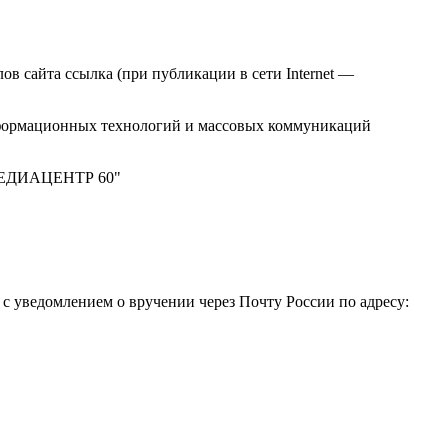
в сайта ссылка (при публикации в сети Internet —
нформационных технологий и массовых коммуникаций
 "МЕДИАЦЕНТР 60"
 уведомлением о вручении через Почту России по адресу: