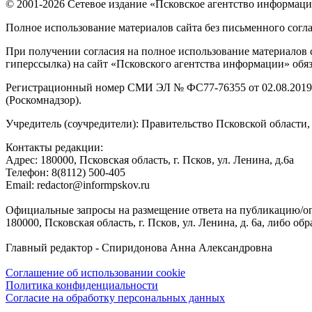
© 2001-2026 Сетевое издание «Псковское агентство информаци
Полное использование материалов сайта без письменного согл
При получении согласия на полное использование материалов с
гиперссылка) на сайт «Псковского агентства информации» обяз
Регистрационный номер СМИ ЭЛ № ФС77-76355 от 02.08.2019,
(Роскомнадзор).
Учредитель (соучредители): Правительство Псковской облас
Контакты редакции:
Адреc: 180000, Псковская область, г. Псков, ул. Ленина, д.6а
Телефон: 8(8112) 500-405
Email: redactor@informpskov.ru
Официальные запросы на размещение ответа на публикацию/оп
180000, Псковская область, г. Псков, ул. Ленина, д. 6а, либо об
Главный редактор - Спиридонова Анна Александровна
Соглашение об использовании cookie
Политика конфиденциальности
Согласие на обработку персональных данных