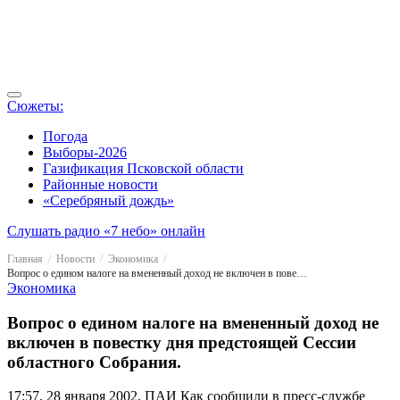
Сюжеты:
Погода
Выборы-2026
Газификация Псковской области
Районные новости
«Серебряный дождь»
Слушать радио «7 небо» онлайн
Главная
Новости
Экономика
Вопрос о едином налоге на вмененный доход не включен в повестку дня предстоящей Сессии областного Собрания.
Экономика
Вопрос о едином налоге на вмененный доход не
включен в повестку дня предстоящей Сессии
областного Собрания.
17:57, 28 января 2002, ПАИ
Как сообщили в пресс-службе