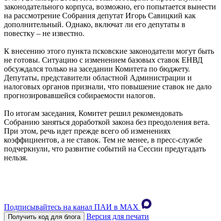
законодательного корпуса, возможно, его попытается вынести
на рассмотрение Собрания депутат Игорь Савицкий как
дополнительный. Однако, включат ли его депутаты в
повестку – не известно.
К внесению этого пункта псковские законодатели могут быть
не готовы. Ситуацию с изменением базовых ставок ЕНВД
обсуждался только на заседании Комитета по бюджету.
Депутаты, представители областной Администрации и
налоговых органов признали, что повышение ставок не дало
прогнозировавшейся собираемости налогов.
По итогам заседания, Комитет решил рекомендовать
Собранию заняться доработкой закона без преодоления вета.
При этом, речь идет прежде всего об изменениях
коэффициентов, а не ставок. Тем не менее, в пресс-службе
подчеркнули, что развитие событий на Сессии предугадать
нельзя.
Подписывайтесь на канал ПАИ в MAХ
Версия для печати
Получить код для блога