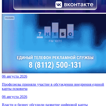
06 августа 2026
Профсоюзы приняли участие в обсуждении внедрения единой
карты псковича
06 августа 2026
Власти и бизнес обсудили развитие цифровой карты