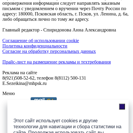
опровержения информации следует направлять заказным
письмом с уведомлением о вручении через Почту России по
адресу: 180000, Псковская область, г. Псков, ул. Ленина, д. 6а,
либо обращаться лично по тому же адресу.
Главный редактор - Спиридонова Анна Александровна
Соглашение об использовании cookie
Политика конфиденциальности
Согласие на обработку персональных данных
Прайс-лист на размещение рекламы и техтребования
Реклама на сайте
8(921)508-52-62, телефон 8(8112) 500-131
E.Sezeikina@mhpsk.ru
Меню
Слушать радио «7 небо» онлайн
Этот сайт использует cookies и другие
технологии для навигации и сбора статистики на
сайте. Продолжая использовать сайт, вы