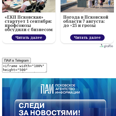
«ЕКП Псковская»
Погода в Псковской
стартует 1 сентября:
области 7 августа:
профсоюзы
до +25 и грозы
обсудили с бизнесом
новый цифровой
проект
Читать далее
Читать далее
ПАИ в Telegram