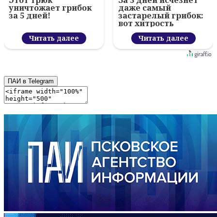
Этот трюк
За 5 дней исчезнет
уничтожает грибок
даже самый
за 5 дней!
застарелый грибок:
вот хитрость
Читать далее
Читать далее
ПАИ в Telegram