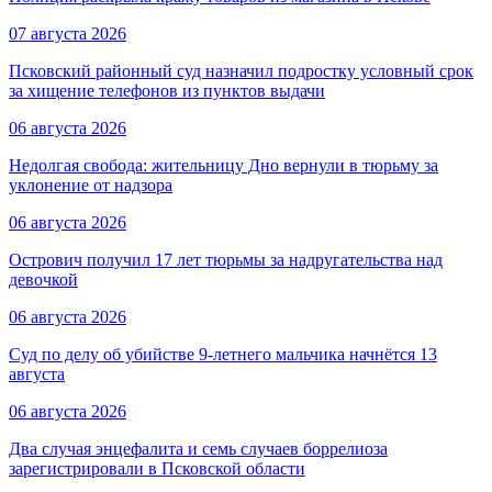
07 августа 2026
Псковский районный суд назначил подростку условный срок
за хищение телефонов из пунктов выдачи
06 августа 2026
Недолгая свобода: жительницу Дно вернули в тюрьму за
уклонение от надзора
06 августа 2026
Острович получил 17 лет тюрьмы за надругательства над
девочкой
06 августа 2026
Суд по делу об убийстве 9-летнего мальчика начнётся 13
августа
06 августа 2026
Два случая энцефалита и семь случаев боррелиоза
зарегистрировали в Псковской области