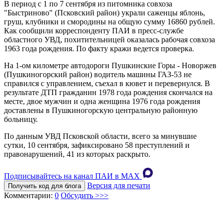
В период с 1 по 7 сентября из питомника совхоза
"Быстриново" (Псковский район) украли саженцы яблонь,
груш, клубники и смородины на общую сумму 16860 рублей.
Как сообщили корреспонденту ПАИ в пресс-службе
областного УВД, похитительницей оказалась рабочая совхоза
1963 года рождения. По факту кражи ведется проверка.
На 1-ом километре автодороги Пушкинские Горы - Новоржев
(Пушкиногорский район) водитель машины ГАЗ-53 не
справился с управлением, съехал в кювет и перевернулся. В
результате ДТП гражданин 1978 года рождения скончался на
месте, двое мужчин и одна женщина 1976 года рождения
доставлены в Пушкиногорскую центральную районную
больницу.
По данным УВД Псковской области, всего за минувшие
сутки, 10 сентября, зафиксировано 58 преступлений и
правонарушений, 41 из которых раскрыто.
Подписывайтесь на канал ПАИ в MAХ
Версия для печати
Получить код для блога
Комментарии:
0
Обсудить >>>