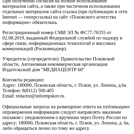
При получении согласия на полное использование
материалов сайта, а также при частичном использовании
отдельных материалов сайта ссылка (при публикации в сети
Internet — гиперссылка) на сайт «Псковского агентства
информации» обязательна.
Регистрационный номер СМИ ЭЛ № ФС77-76355 от
02.08.2019, выданный Федеральной службой по надзору в
сфере связи, информационных технологий и массовых
коммуникаций (Роскомнадзор).
Учредитель (соучредители): Правительство Псковской
области, Автономная некоммерческая организация
Издательский дом "МЕДИАЦЕНТР 60"
Контакты редакции:
Адреc: 180000, Псковская область, г. Псков, ул. Ленина, д.6а
Телефон: 8(8112) 500-405
Email: redactor@informpskov.ru
Официальные запросы на размещение ответа на публикацию/
опровержения информации следует направлять заказным
письмом с уведомлением о вручении через Почту России по
адресу: 180000, Псковская область, г. Псков, ул. Ленина, д. 6а,
либо обращаться лично по тому же адресу.