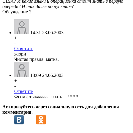
США? И какие языки и операционки стоит знать в первую
очередь? И так далее по пунктам?
Обсуждение
2
14:31 23.06.2003
+
-
Ответить
жюри
Чистая правда -матка.
13:09 24.06.2003
+
-
Ответить
Фсем фтыкаааааааааать.....!!!!!!!
Авторизуйтесь через социальную сеть для добавления
комментария.