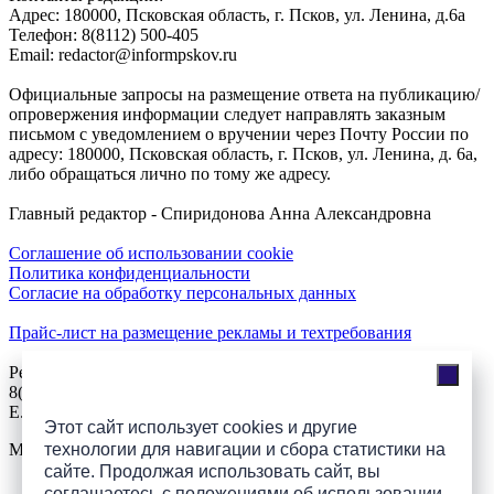
Адреc: 180000, Псковская область, г. Псков, ул. Ленина, д.6а
Телефон: 8(8112) 500-405
Email: redactor@informpskov.ru
Официальные запросы на размещение ответа на публикацию/
опровержения информации следует направлять заказным
письмом с уведомлением о вручении через Почту России по
адресу: 180000, Псковская область, г. Псков, ул. Ленина, д. 6а,
либо обращаться лично по тому же адресу.
Главный редактор - Спиридонова Анна Александровна
Соглашение об использовании cookie
Политика конфиденциальности
Согласие на обработку персональных данных
Прайс-лист на размещение рекламы и техтребования
Реклама на сайте
8(921)508-52-62, телефон 8(8112) 500-131
E.Sezeikina@mhpsk.ru
Этот сайт использует cookies и другие
Меню
технологии для навигации и сбора статистики на
сайте. Продолжая использовать сайт, вы
соглашаетесь с
положениями об использовании