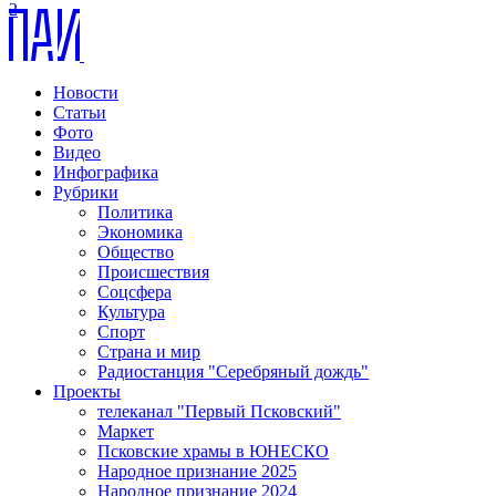
2
Новости
Статьи
Фото
Видео
Инфографика
Рубрики
Политика
Экономика
Общество
Происшествия
Соцсфера
Культура
Спорт
Страна и мир
Радиостанция "Серебряный дождь"
Проекты
телеканал "Первый Псковский"
Маркет
Псковские храмы в ЮНЕСКО
Народное признание 2025
Народное признание 2024