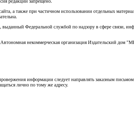
асия редакции запрещено.
айта, а также при частичном использовании отдельных материало
ательна.
 выданный Федеральной службой по надзору в сфере связи, и
ти, Автономная некоммерческая организация Издательский дом
ровержения информации следует направлять заказным письмом с
ращаться лично по тому же адресу.