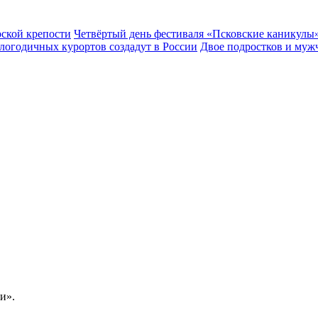
рской крепости
Четвёртый день фестиваля «Псковские каникулы»
глогодичных курортов создадут в России
Двое подростков и муж
и».