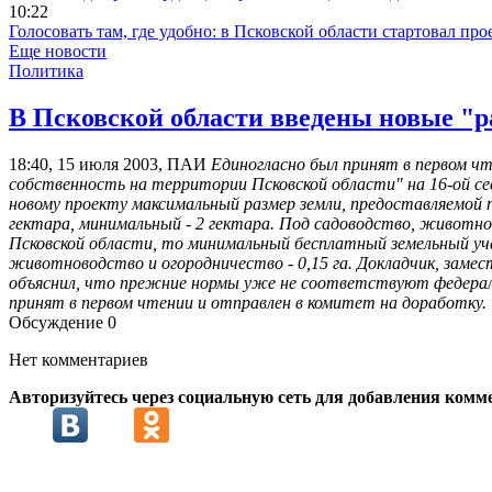
10:22
Голосовать там, где удобно: в Псковской области стартовал п
Еще новости
Политика
В Псковской области введены новые "р
18:40, 15 июля 2003, ПАИ
Единогласно был принят в первом ч
собственность на территории Псковской области" на 16-ой се
новому проекту максимальный размер земли, предоставляемой 
гектара, минимальный - 2 гектара. Под садоводство, животнов
Псковской области, то минимальный бесплатный земельный уча
животноводство и огородничество - 0,15 га. Докладчик, зам
объяснил, что прежние нормы уже не соответствуют федераль
принят в первом чтении и отправлен в комитет на доработку.
Обсуждение
0
Нет комментариев
Авторизуйтесь через социальную сеть для добавления комм