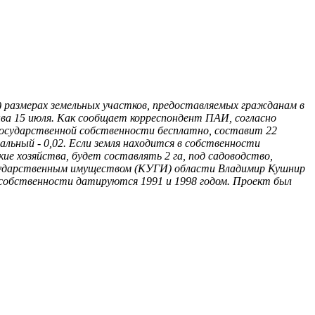
) размерах земельных участков, предоставляемых гражданам в
ва 15 июля. Как сообщает корреспондент ПАИ, согласно
 государственной собственности бесплатно, составит 22
льный - 0,02. Если земля находится в собственности
е хозяйства, будет составлять 2 га, под садоводство,
государственным имуществом (КУГИ) области Владимир Кушнир
собственности датируются 1991 и 1998 годом. Проект был