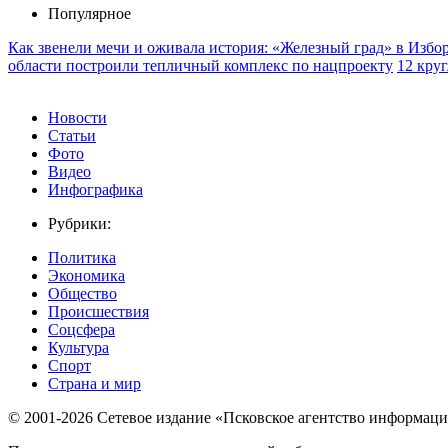
Популярное
Как звенели мечи и оживала история: «Железный град» в Избо
области построили тепличный комплекс по нацпроекту
12 кру
Новости
Статьи
Фото
Видео
Инфографика
Рубрики:
Политика
Экономика
Общество
Происшествия
Соцсфера
Культура
Спорт
Страна и мир
© 2001-2026 Сетевое издание «Псковское агентство информаци