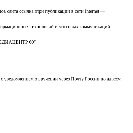
в сайта ссылка (при публикации в сети Internet —
нформационных технологий и массовых коммуникаций
 "МЕДИАЦЕНТР 60"
 уведомлением о вручении через Почту России по адресу: