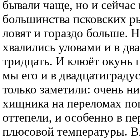
бывали чаще, но и сейчас 
большинства псковских ры
ловят и гораздо больше. 
хвалились уловами и в дв
тридцать. И клюёт окунь 
мы его и в двадцатиграду
только заметили: очень ни
хищника на переломах пог
оттепели, и особенно в п
плюсовой температуры. Вл