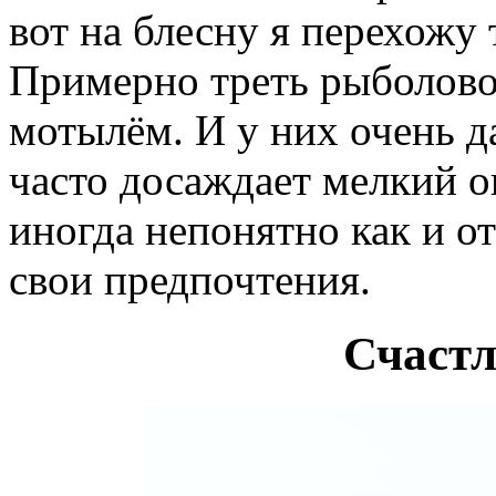
вот на блесну я перехожу 
Примерно треть рыболово
мотылём. И у них очень д
часто досаждает мелкий о
иногда непонятно как и о
свои предпочтения.
Счастл