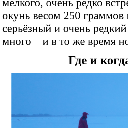
мелкого, очень редко вст
окунь весом 250 граммов 
серьёзный и очень редкий
много – и в то же время н
Где и ког