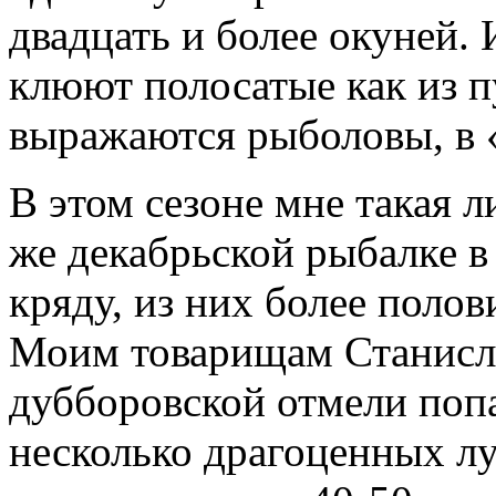
двадцать и более окуней. 
клюют полосатые как из п
выражаются рыболовы, в 
В этом сезоне мне такая л
же декабрьской рыбалке в
кряду, из них более поло
Моим товарищам Станисла
дубборовской отмели попа
несколько драгоценных лу