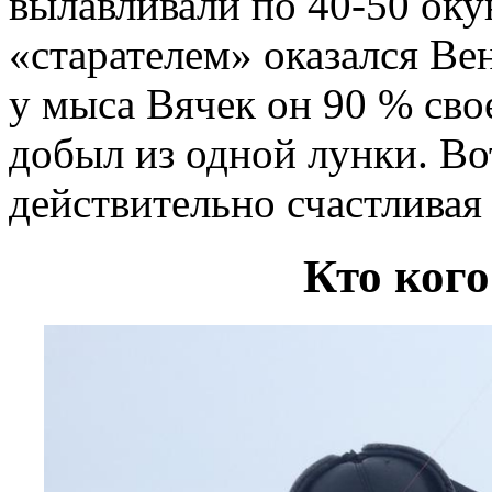
вылавливали по 40-50 ок
«старателем» оказался Ве
у мыса Вячек он 90 % сво
добыл из одной лунки. Во
действительно счастливая
Кто кого