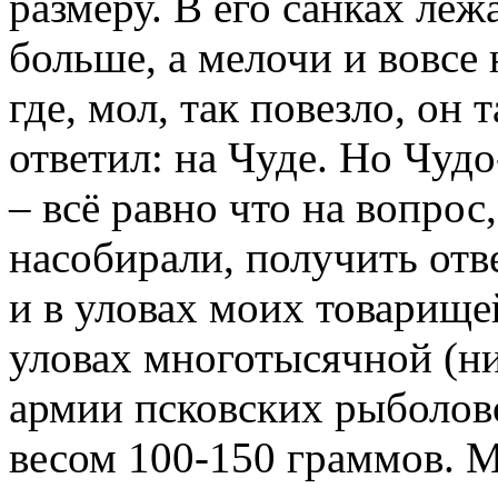
размеру. В его санках ле
больше, а мелочи и вовсе 
где, мол, так повезло, он 
ответил: на Чуде. Но Чудо
– всё равно что на вопрос
насобирали, получить отв
и в уловах моих товарищей
уловах многотысячной (н
армии псковских рыболов
весом 100-150 граммов. М