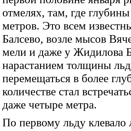
отмелях, там, где глубин
метров. Это всем известн
Балсево, возле мысов Вяче
мели и даже у Жидилова 
нарастанием толщины льда
перемещаться в более глу
количестве стал встречатьс
даже четыре метра.
По первому льду клевало 