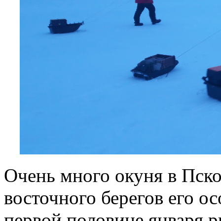
Очень много окуня в Пско
восточного берегов его ос
первой половине января 