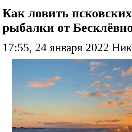
Как ловить псковских
рыбалки от Бесклёвн
17:55, 24 января 2022
Ник