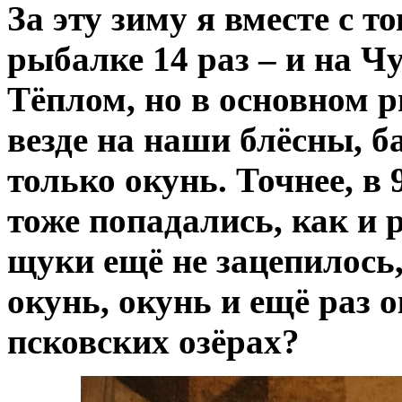
За эту зиму я вместе с 
рыбалке 14 раз – и на Ч
Тёплом, но в основном 
везде на наши блёсны, 
только окунь. Точнее, в
тоже попадались, как и 
щуки ещё не зацепилось,
окунь, окунь и ещё раз 
псковских озёрах?