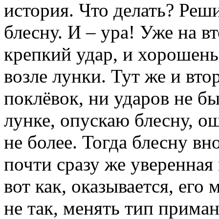
история. Что делать? Реш
блесну. И – ура! Уже на в
крепкий удар, и хорошень
возле лунки. Тут же и вт
поклёвок, ни ударов не б
лунке, опускаю блесну, о
не более. Тогда блесну вн
почти сразу же уверенная 
вот как, оказывается, его
не так, менять тип приман