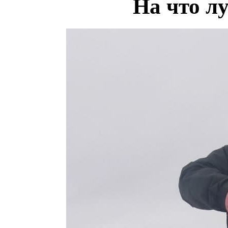
На что л