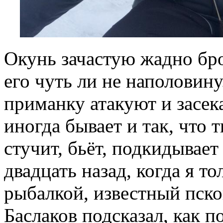
Окунь зачастую жадно бро
его чуть ли не наполовину
приманку атакуют и засек
иногда бывает и так, что 
стучит, бьёт, подкидывает 
двадцать назад, когда я т
рыбалкой, известный пск
Баслаков подсказал, как п