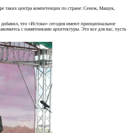
ре таких центра компетенции по стране: Сенеж, Машук,
н добавил, что «Истоки» сегодня имеют принципиальное
акомьтесь с памятниками архитектуры. Это все для вас, пусть