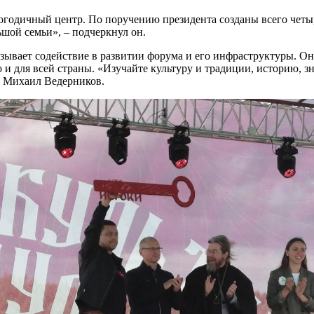
логодичный центр. По поручению президента созданы всего четы
ьшой семьи», – подчеркнул он.
азывает содействие в развитии форума и его инфраструктуры. О
и для всей страны. «Изучайте культуру и традиции, историю, зн
ал Михаил Ведерников.