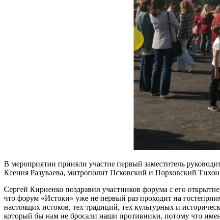
В мероприятии приняли участие первый заместитель руководи
Ксения Разуваева, митрополит Псковский и Порховский Тихон
Сергей Кириенко поздравил участников форума с его открытие
что форум «Истоки» уже не первый раз проходит на гостеприим
настоящих истоков, тех традиций, тех культурных и историчес
который бы нам не бросали наши противники, потому что именн