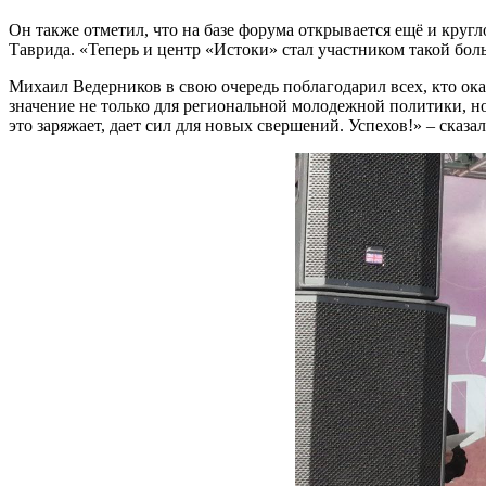
Он также отметил, что на базе форума открывается ещё и круг
Таврида. «Теперь и центр «Истоки» стал участником такой бол
Михаил Ведерников в свою очередь поблагодарил всех, кто ок
значение не только для региональной молодежной политики, но 
это заряжает, дает сил для новых свершений. Успехов!» – сказ