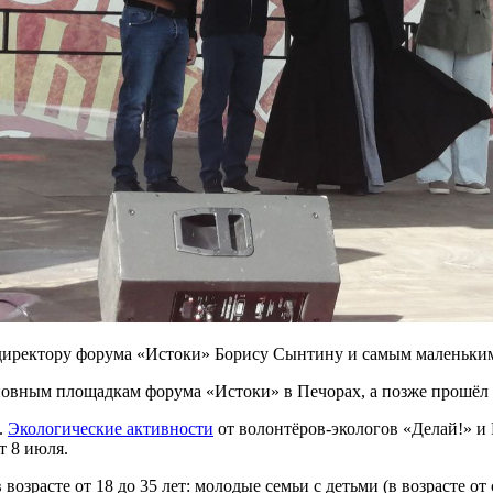
 директору форума «Истоки» Борису Сынтину и самым маленьки
овным площадкам форума «Истоки» в Печорах, а позже прошёл
.
Экологические активности
от волонтёров-экологов «Делай!» и
т 8 июля.
озрасте от 18 до 35 лет: молодые семьи с детьми (в возрасте от