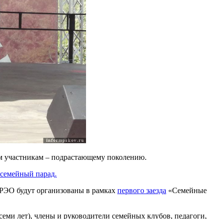
м участникам – подрастающему поколению.
семейный парад.
 РЭО будут организованы в рамках
первого заезда
«Семейные
 семи лет), члены и руководители семейных клубов, педагоги,