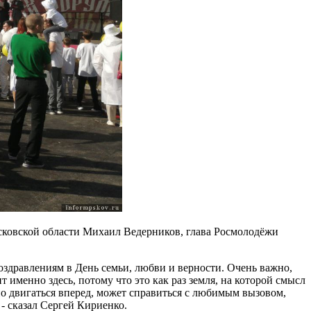
сковской области Михаил Ведерников, глава Росмолодёжи
здравлениям в День семьи, любви и верности. Очень важно,
именно здесь, потому что это как раз земля, на которой смысл
но двигаться вперед, может справиться с любимым вызовом,
- сказал Сергей Кириенко.