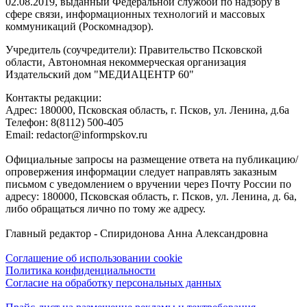
02.08.2019, выданный Федеральной службой по надзору в
сфере связи, информационных технологий и массовых
коммуникаций (Роскомнадзор).
Учредитель (соучредители): Правительство Псковской
области, Автономная некоммерческая организация
Издательский дом "МЕДИАЦЕНТР 60"
Контакты редакции:
Адреc: 180000, Псковская область, г. Псков, ул. Ленина, д.6а
Телефон: 8(8112) 500-405
Email: redactor@informpskov.ru
Официальные запросы на размещение ответа на публикацию/
опровержения информации следует направлять заказным
письмом с уведомлением о вручении через Почту России по
адресу: 180000, Псковская область, г. Псков, ул. Ленина, д. 6а,
либо обращаться лично по тому же адресу.
Главный редактор - Спиридонова Анна Александровна
Соглашение об использовании cookie
Политика конфиденциальности
Согласие на обработку персональных данных