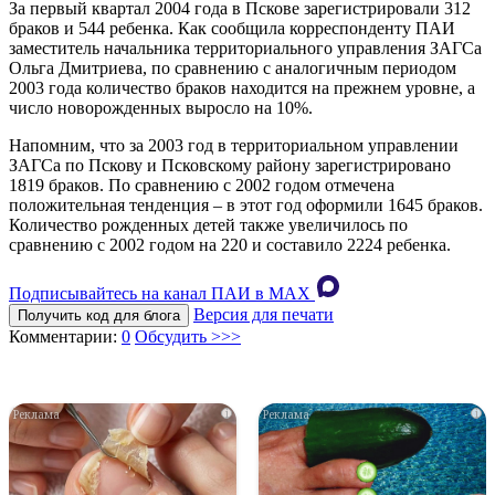
За первый квартал 2004 года в Пскове зарегистрировали 312
браков и 544 ребенка. Как сообщила корреспонденту ПАИ
заместитель начальника территориального управления ЗАГСа
Ольга Дмитриева, по сравнению с аналогичным периодом
2003 года количество браков находится на прежнем уровне, а
число новорожденных выросло на 10%.
Напомним, что за 2003 год в территориальном управлении
ЗАГСа по Пскову и Псковскому району зарегистрировано
1819 браков. По сравнению с 2002 годом отмечена
положительная тенденция – в этот год оформили 1645 браков.
Количество рожденных детей также увеличилось по
сравнению с 2002 годом на 220 и составило 2224 ребенка.
Подписывайтесь на канал ПАИ в MAХ
Версия для печати
Получить код для блога
Комментарии:
0
Обсудить >>>
i
i