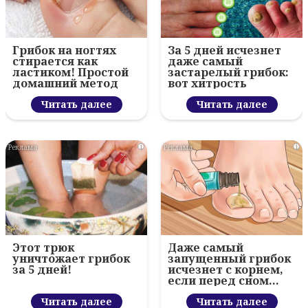
Грибок на ногтях
За 5 дней исчезнет
стирается как
даже самый
ластиком! Простой
застарелый грибок:
домашний метод
вот хитрость
Читать далее
Читать далее
i
i
Этот трюк
Даже самый
уничтожает грибок
запущенный грибок
за 5 дней!
исчезнет с корнем,
если перед сном…
Читать далее
Читать далее