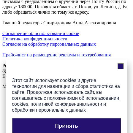
письмом с уведомлением о вручении через Почту России по
адресу: 180000, Псковская область, г. Псков, ул. Ленина, д. 6а,
либо обращаться лично по тому же адресу.
Главный редактор - Спиридонова Анна Александровна
Соглашение об использовании cookie
Политика конфиденциальности
Согласие на обработку персональных данных
Прайс-лист на размещение рекламы и техтребования
Реклама на сайте
8(921)508-52-62, телефон 8(8112) 500-131
E.Sezeikina@mhpsk.ru
Этот сайт использует cookies и другие
технологии для навигации и сбора статистики на
Меню
сайте. Продолжая использовать сайт, вы
соглашаетесь с
положениями об использовании
Слушать радио «7 небо» онлайн
cookies
,
политикой конфиденциальности
и
обработки персональных данных
Принять
Подпишись на группы