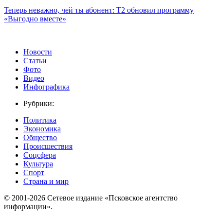
Теперь неважно, чей ты абонент: T2 обновил программу
«Выгодно вместе»
Новости
Статьи
Фото
Видео
Инфографика
Рубрики:
Политика
Экономика
Общество
Происшествия
Соцсфера
Культура
Спорт
Страна и мир
© 2001-2026 Сетевое издание «Псковское агентство
информации».