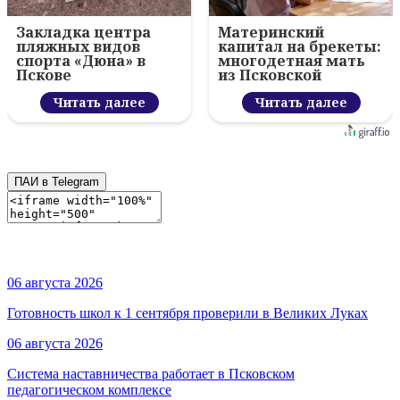
Закладка центра
Материнский
пляжных видов
капитал на брекеты:
спорта «Дюна» в
многодетная мать
Пскове
из Псковской
области попросила
Читать далее
расширить
Читать далее
возможности
ПАИ в Telegram
06 августа 2026
Готовность школ к 1 сентября проверили в Великих Луках
06 августа 2026
Система наставничества работает в Псковском
педагогическом комплексе