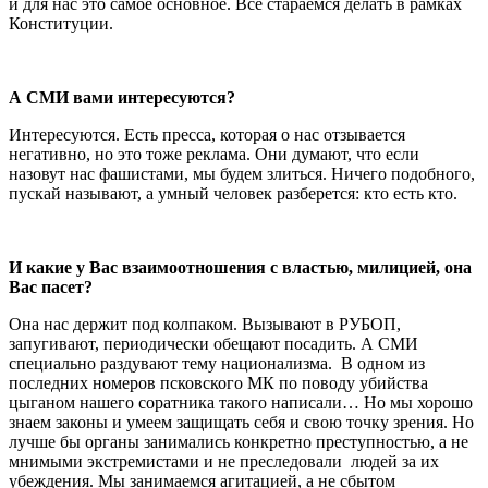
и для нас это самое основное. Все стараемся делать в рамках
Конституции.
А СМИ вами интересуются?
Интересуются. Есть пресса, которая о нас отзывается
негативно, но это тоже реклама. Они думают, что если
назовут нас фашистами, мы будем злиться. Ничего подобного,
пускай называют, а умный человек разберется: кто есть кто.
И какие у Вас взаимоотношения с властью, милицией, она
Вас пасет?
Она нас держит под колпаком. Вызывают в РУБОП,
запугивают, периодически обещают посадить. А СМИ
специально раздувают тему национализма. В одном из
последних номеров псковского МК по поводу убийства
цыганом нашего соратника такого написали… Но мы хорошо
знаем законы и умеем защищать себя и свою точку зрения. Но
лучше бы органы занимались конкретно преступностью, а не
мнимыми экстремистами и не преследовали людей за их
убеждения. Мы занимаемся агитацией, а не сбытом