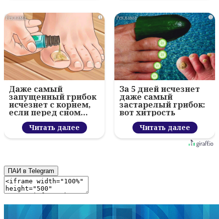
i
i
Даже самый
За 5 дней исчезнет
запущенный грибок
даже самый
исчезнет с корнем,
застарелый грибок:
если перед сном…
вот хитрость
Читать далее
Читать далее
ПАИ в Telegram