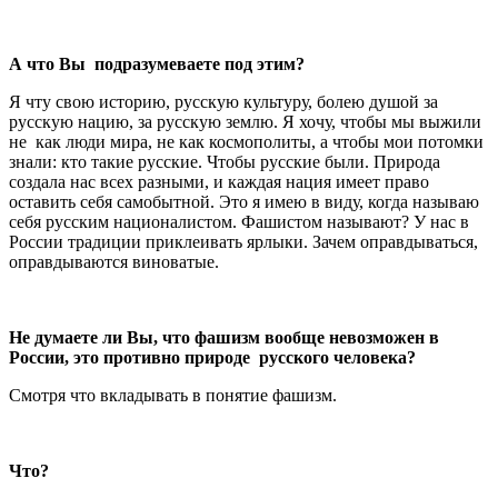
А что Вы подразумеваете под этим?
Я чту свою историю, русскую культуру, болею душой за
русскую нацию, за русскую землю. Я хочу, чтобы мы выжили
не как люди мира, не как космополиты, а чтобы мои потомки
знали: кто такие русские. Чтобы русские были. Природа
создала нас всех разными, и каждая нация имеет право
оставить себя самобытной. Это я имею в виду, когда называю
себя русским националистом. Фашистом называют? У нас в
России традиции приклеивать ярлыки. Зачем оправдываться,
оправдываются виноватые.
Не думаете ли Вы, что фашизм вообще невозможен в
России, это противно природе русского человека?
Смотря что вкладывать в понятие фашизм.
Что?