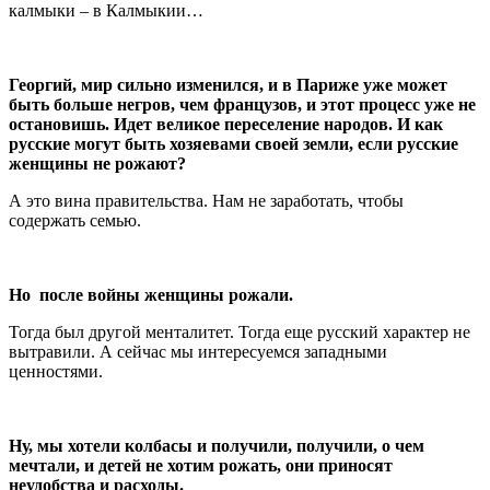
калмыки – в Калмыкии…
Георгий, мир сильно изменился, и в Париже уже может
быть больше негров, чем французов, и этот процесс уже не
остановишь. Идет великое переселение народов. И как
русские могут быть хозяевами своей земли, если русские
женщины не рожают?
А это вина правительства. Нам не заработать, чтобы
содержать семью.
Но после войны женщины рожали.
Тогда был другой менталитет. Тогда еще русский характер не
вытравили. А сейчас мы интересуемся западными
ценностями.
Ну, мы хотели колбасы и получили, получили, о чем
мечтали, и детей не хотим рожать, они приносят
неудобства и расходы.