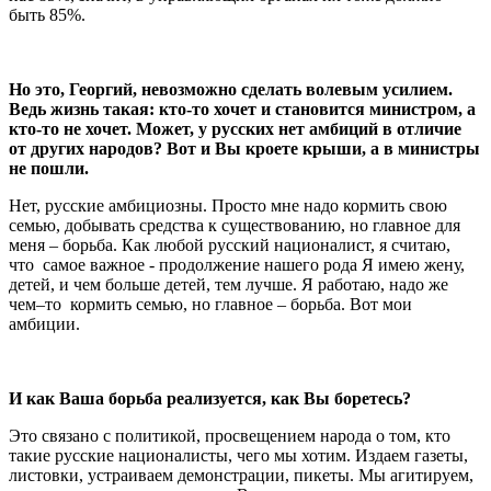
быть 85%.
Но это, Георгий, невозможно сделать волевым усилием.
Ведь жизнь такая: кто-то хочет и становится министром, а
кто-то не хочет. Может, у русских нет амбиций в отличие
от других народов? Вот и Вы кроете крыши, а в министры
не пошли.
Нет, русские амбициозны. Просто мне надо кормить свою
семью, добывать средства к существованию, но главное для
меня – борьба. Как любой русский националист, я считаю,
что самое важное - продолжение нашего рода Я имею жену,
детей, и чем больше детей, тем лучше. Я работаю, надо же
чем–то кормить семью, но главное – борьба. Вот мои
амбиции.
И как Ваша борьба реализуется, как Вы боретесь?
Это связано с политикой, просвещением народа о том, кто
такие русские националисты, чего мы хотим. Издаем газеты,
листовки, устраиваем демонстрации, пикеты. Мы агитируем,