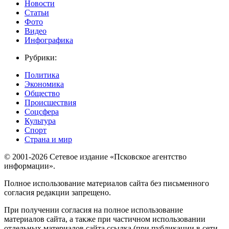
Новости
Статьи
Фото
Видео
Инфографика
Рубрики:
Политика
Экономика
Общество
Происшествия
Соцсфера
Культура
Спорт
Страна и мир
© 2001-2026 Сетевое издание «Псковское агентство
информации».
Полное использование материалов сайта без письменного
согласия редакции запрещено.
При получении согласия на полное использование
материалов сайта, а также при частичном использовании
отдельных материалов сайта ссылка (при публикации в сети