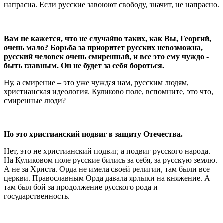
напрасна. Если русские завоюют свободу, значит, не напрасно.
Вам не кажется, что не случайно таких, как Вы, Георгий,
очень мало? Борьба за приоритет русских невозможна,
русский человек очень смиренный, и все это ему чуждо -
быть главным. Он не будет за себя бороться.
Ну, а смирение – это уже чуждая нам, русским людям,
христианская идеология. Куликово поле, вспомните, это что,
смиренные люди?
Но это христианский подвиг в защиту Отечества.
Нет, это не христианский подвиг, а подвиг русского народа.
На Куликовом поле русские бились за себя, за русскую землю.
А не за Христа. Орда не имела своей религии, там были все
церкви. Православным Орда давала ярлыки на княжение. А
там был бой за продолжение русского рода и
государственность.