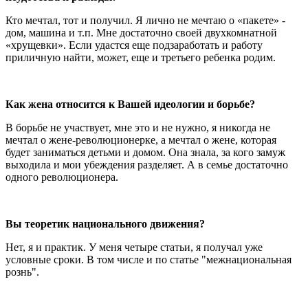
Кто мечтал, тот и получил. Я лично не мечтаю о «пакете» -
дом, машина и т.п. Мне достаточно своей двухкомнатной
«хрущевки». Если удастся еще подзаработать и работу
приличную найти, может, еще и третьего ребенка родим.
Как жена относится к Вашей идеологии и борьбе?
В борьбе не участвует, мне это и не нужно, я никогда не
мечтал о жене-революционерке, а мечтал о жене, которая
будет заниматься детьми и домом. Она знала, за кого замуж
выходила и мои убеждения разделяет. А в семье достаточно
одного революционера.
Вы теоретик национального движения?
Нет, я и практик. У меня четыре статьи, я получал уже
условные сроки. В том числе и по статье "межнациональная
рознь".