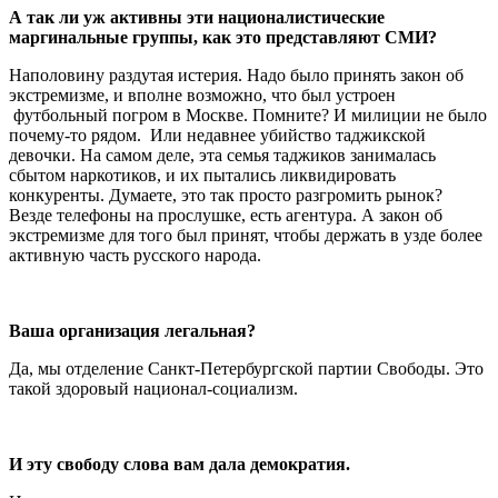
А так ли уж активны эти националистические
маргинальные группы, как это представляют СМИ?
Наполовину раздутая истерия. Надо было принять закон об
экстремизме, и вполне возможно, что был устроен
футбольный погром в Москве. Помните? И милиции не было
почему-то рядом. Или недавнее убийство таджикской
девочки. На самом деле, эта семья таджиков занималась
сбытом наркотиков, и их пытались ликвидировать
конкуренты. Думаете, это так просто разгромить рынок?
Везде телефоны на прослушке, есть агентура. А закон об
экстремизме для того был принят, чтобы держать в узде более
активную часть русского народа.
Ваша организация легальная?
Да, мы отделение Санкт-Петербургской партии Свободы. Это
такой здоровый национал-социализм.
И эту свободу слова вам дала демократия.