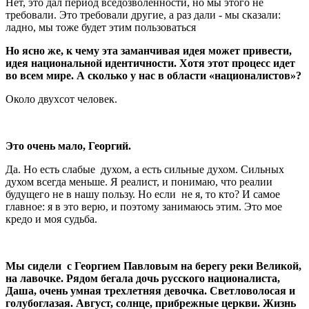
Нет, это дал период вседозволенности, но мы этого не
требовали. Это требовали другие, а раз дали - мы сказали:
ладно, мы тоже будет этим пользоваться
Но ясно же, к чему эта заманчивая идея может привести,
идея национальной идентичности. Хотя этот процесс идет
во всем мире. А сколько у нас в области «националистов»?
Около двухсот человек.
Это очень мало, Георгий.
Да. Но есть слабые духом, а есть сильные духом. Сильных
духом всегда меньше. Я реалист, и понимаю, что реалии
будущего не в нашу пользу. Но если не я, то кто? И самое
главное: я в это верю, и поэтому занимаюсь этим. Это мое
кредо и моя судьба.
Мы сидели с Георгием Павловым на берегу реки Великой,
на лавочке. Рядом бегала дочь русского националиста,
Даша, очень умная трехлетняя девочка. Светловолосая и
голубоглазая. Август, солнце, прибрежные церкви. Жизнь