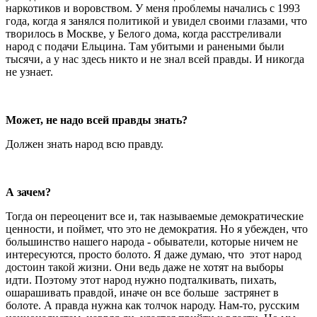
наркотиков и воровством. У меня проблемы начались с 1993
года, когда я занялся политикой и увидел своими глазами, что
творилось в Москве, у Белого дома, когда расстреливали
народ с подачи Ельцина. Там убитыми и ранеными были
тысячи, а у нас здесь никто и не знал всей правды. И никогда
не узнает.
Может, не надо всей правды знать?
Должен знать народ всю правду.
А зачем?
Тогда он переоценит все и, так называемые демократические
ценности, и поймет, что это не демократия. Но я убежден, что
большинство нашего народа - обыватели, которые ничем не
интересуются, просто болото. Я даже думаю, что этот народ
достоин такой жизни. Они ведь даже не хотят на выборы
идти. Поэтому этот народ нужно подталкивать, пихать,
ошарашивать правдой, иначе он все больше застрянет в
болоте. А правда нужна как толчок народу. Нам-то, русским