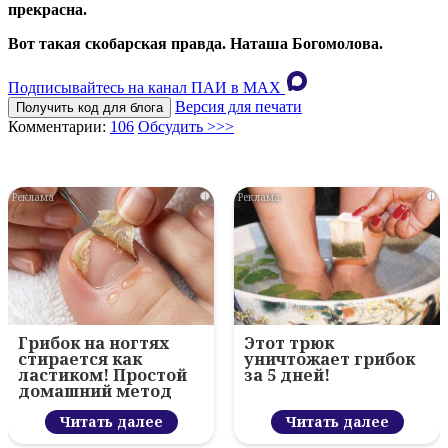
прекрасна.
Вот такая скобарская правда. Наташа Богомолова.
Подписывайтесь на канал ПАИ в MAХ
Версия для печати
Получить код для блога
Комментарии:
106
Обсудить >>>
i
i
Грибок на ногтях
Этот трюк
стирается как
уничтожает грибок
ластиком! Простой
за 5 дней!
домашний метод
Читать далее
Читать далее