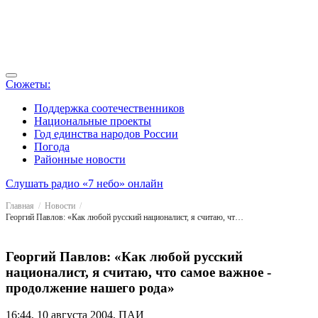
Сюжеты:
Поддержка соотечественников
Национальные проекты
Год единства народов России
Погода
Районные новости
Слушать радио «7 небо» онлайн
Главная
Новости
Георгий Павлов: «Как любой русский националист, я считаю, что самое важное - продолжение нашего рода»
Георгий Павлов: «Как любой русский
националист, я считаю, что самое важное -
продолжение нашего рода»
16:44, 10 августа 2004, ПАИ