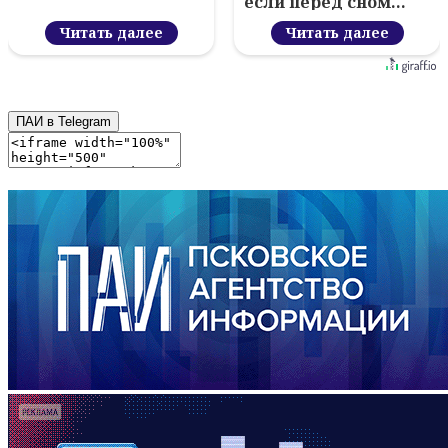
если перед сном…
Читать далее
Читать далее
ПАИ в Telegram