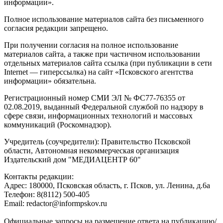
информации».
Полное использование материалов сайта без письменного
согласия редакции запрещено.
При получении согласия на полное использование
материалов сайта, а также при частичном использовании
отдельных материалов сайта ссылка (при публикации в сети
Internet — гиперссылка) на сайт «Псковского агентства
информации» обязательна.
Регистрационный номер СМИ ЭЛ № ФС77-76355 от
02.08.2019, выданный Федеральной службой по надзору в
сфере связи, информационных технологий и массовых
коммуникаций (Роскомнадзор).
Учредитель (соучредители): Правительство Псковской
области, Автономная некоммерческая организация
Издательский дом "МЕДИАЦЕНТР 60"
Контакты редакции:
Адреc: 180000, Псковская область, г. Псков, ул. Ленина, д.6а
Телефон: 8(8112) 500-405
Email: redactor@informpskov.ru
Официальные запросы на размещение ответа на публикацию/