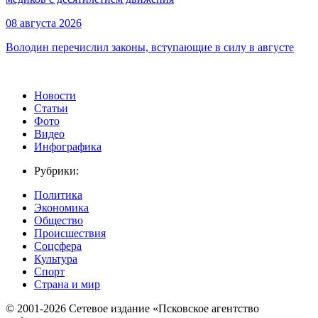
08 августа 2026
Володин перечислил законы, вступающие в силу в августе
Новости
Статьи
Фото
Видео
Инфографика
Рубрики:
Политика
Экономика
Общество
Происшествия
Соцсфера
Культура
Спорт
Страна и мир
© 2001-2026 Сетевое издание «Псковское агентство