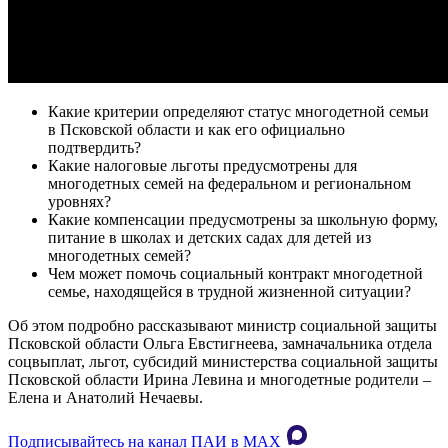
Какие критерии определяют статус многодетной семьи
в Псковской области и как его официально
подтвердить?
Какие налоговые льготы предусмотрены для
многодетных семей на федеральном и региональном
уровнях?
Какие компенсации предусмотрены за школьную форму,
питание в школах и детских садах для детей из
многодетных семей?
Чем может помочь социальный контракт многодетной
семье, находящейся в трудной жизненной ситуации?
Об этом подробно рассказывают министр социальной защиты
Псковской области Ольга Евстигнеева, замначальника отдела
соцвыплат, льгот, субсидий министерства социальной защиты
Псковской области Ирина Левина и многодетные родители –
Елена и Анатолий Нечаевы.
Подписывайтесь на канал ПАИ в MAХ