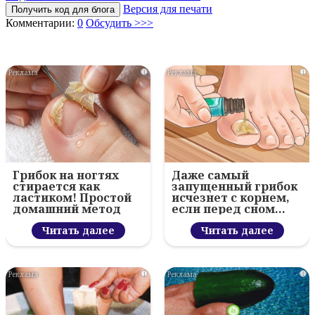
Версия для печати
Получить код для блога
Комментарии:
0
Обсудить >>>
i
i
Грибок на ногтях
Даже самый
стирается как
запущенный грибок
ластиком! Простой
исчезнет с корнем,
домашний метод
если перед сном…
Читать далее
Читать далее
i
i