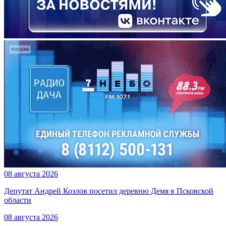
08 августа 2026
Депутат Андрей Козлов посетил деревню Демя в Псковской
области
08 августа 2026