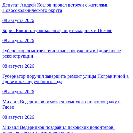
Депутат Андрей Козлов провёл встречи с жителями
Новосокольнического округа
08 августа 2026
Борис Елкин опубликовал афишу выходных в Пскове
08 августа 2026
Губернатор осмотрел очистные сооружения в Гдове после
реконструкции
08 августа 2026
Губернатор поручил завершить ремонт улицы Пограничной в
Гдове к началу учебного года
08 августа 2026
Михаил Ведерников осмотрел «умную» спортплощадку в
Гдове
08 августа 2026
Михаил Ведерников поздравил псковских волонтёров-
медиков с десятилетием движения