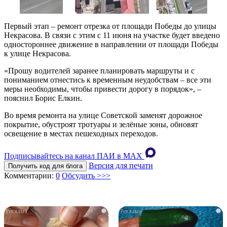
Первый этап – ремонт отрезка от площади Победы до улицы
Некрасова. В связи с этим с 11 июня на участке будет введено
одностороннее движение в направлении от площади Победы
к улице Некрасова.
«Прошу водителей заранее планировать маршруты и с
пониманием отнестись к временным неудобствам – все эти
меры необходимы, чтобы привести дорогу в порядок», –
пояснил Борис Елкин.
Во время ремонта на улице Советской заменят дорожное
покрытие, обустроят тротуары и зелёные зоны, обновят
освещение в местах пешеходных переходов.
Подписывайтесь на канал ПАИ в MAХ
Версия для печати
Получить код для блога
Комментарии:
0
Обсудить >>>
i
i