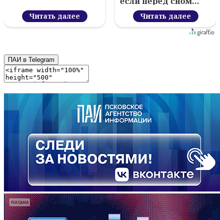
если перед сном…
Читать далее
Читать далее
ПАИ в Telegram