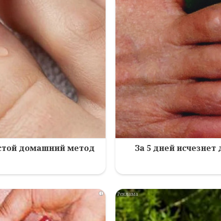
остой домашний метод
За 5 дней исчезнет
i