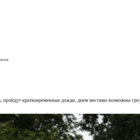
 июня
ть, пройдут кратковременные дожди, днем местами возможны гр