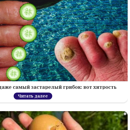
 даже самый застарелый грибок: вот хитрость
Читать далее
i