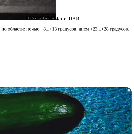
Фото: ПАИ
по области: ночью +8...+13 градусов, днем +23...+28 градусов,
i