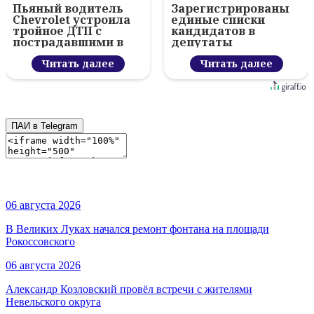
Пьяный водитель
Зарегистрированы
Chevrolet устроила
единые списки
тройное ДТП с
кандидатов в
пострадавшими в
депутаты
Пскове
Заксобрания
Читать далее
Псковской области
Читать далее
от ряда партий
ПАИ в Telegram
06 августа 2026
В Великих Луках начался ремонт фонтана на площади
Рокоссовского
06 августа 2026
Александр Козловский провёл встречи с жителями
Невельского округа