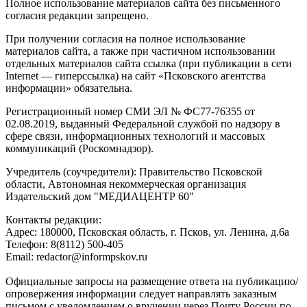
Полное использование материалов сайта без письменного
согласия редакции запрещено.
При получении согласия на полное использование
материалов сайта, а также при частичном использовании
отдельных материалов сайта ссылка (при публикации в сети
Internet — гиперссылка) на сайт «Псковского агентства
информации» обязательна.
Регистрационный номер СМИ ЭЛ № ФС77-76355 от
02.08.2019, выданный Федеральной службой по надзору в
сфере связи, информационных технологий и массовых
коммуникаций (Роскомнадзор).
Учредитель (соучредители): Правительство Псковской
области, Автономная некоммерческая организация
Издательский дом "МЕДИАЦЕНТР 60"
Контакты редакции:
Адреc: 180000, Псковская область, г. Псков, ул. Ленина, д.6а
Телефон: 8(8112) 500-405
Email: redactor@informpskov.ru
Официальные запросы на размещение ответа на публикацию/
опровержения информации следует направлять заказным
письмом с уведомлением о вручении через Почту России по