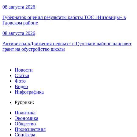
08 августа 2026
Губернатор оценил результаты работы ТОС «Низовицы» в
Гдовском районе
08 августа 2026
Активисты «Движения первых» в Гдовском районе направят
грант на обустройство школы
Новости
Статьи
Фото
Видео
Инфографика
Рубрики:
Политика
Экономика
Общество
Происшествия
Соцсфера