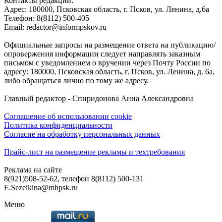
Контакты редакции:
Адреc: 180000, Псковская область, г. Псков, ул. Ленина, д.6а
Телефон: 8(8112) 500-405
Email: redactor@informpskov.ru
Официальные запросы на размещение ответа на публикацию/
опровержения информации следует направлять заказным
письмом с уведомлением о вручении через Почту России по
адресу: 180000, Псковская область, г. Псков, ул. Ленина, д. 6а,
либо обращаться лично по тому же адресу.
Главный редактор - Спиридонова Анна Александровна
Соглашение об использовании cookie
Политика конфиденциальности
Согласие на обработку персональных данных
Прайс-лист на размещение рекламы и техтребования
Реклама на сайте
8(921)508-52-62, телефон 8(8112) 500-131
E.Sezeikina@mhpsk.ru
Меню