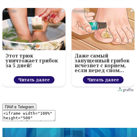
i
i
Этот трюк
Даже самый
уничтожает грибок
запущенный грибок
за 5 дней!
исчезнет с корнем,
если перед сном…
Читать далее
Читать далее
ПАИ в Telegram