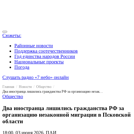
Сюжеты:
Районные новости
Поддержка соотечественников
Год единства народов России
Национальные проекты
Погода
Слушать радио «7 небо» онлайн
Главная
Новости
Общество
Два иностранца лишились гражданства РФ за организацию незаконной миграции в Псковской области
Общество
Два иностранца лишились гражданства РФ за
организацию незаконной миграции в Псковской
области
18:00, 03 июня 2026, ПАИ