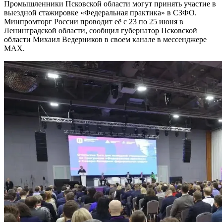
Промышленники Псковской области могут принять участие в
выездной стажировке «Федеральная практика» в СЗФО.
Минпромторг России проводит её с 23 по 25 июня в
Ленинградской области, сообщил губернатор Псковской
области Михаил Ведерников в своем канале в мессенджере
МАХ.