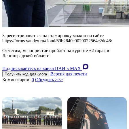
Зарегистрироваться на стажировку можно на сайте
https://forms.yandex.ru/cloud/69b2640e9029022564c2de46/.
Отметим, мероприятие пройдёт на курорте «Игора» в
Ленинградской области.
Подписывайтесь на канал ПАИ в MAХ
Версия для печати
Получить код для блога
Комментарии:
0
Обсудить >>>