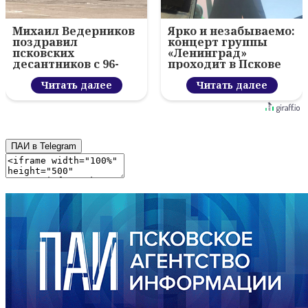
Михаил Ведерников
Ярко и незабываемо:
поздравил
концерт группы
псковских
«Ленинград»
десантников с 96-
проходит в Пскове
летием ВДВ и
вручил награды
Читать далее
Читать далее
ПАИ в Telegram