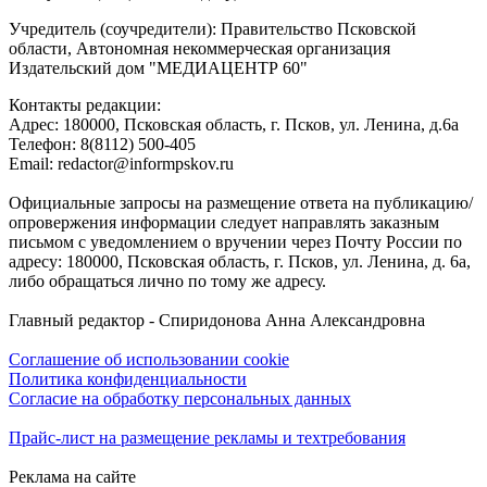
Учредитель (соучредители): Правительство Псковской
области, Автономная некоммерческая организация
Издательский дом "МЕДИАЦЕНТР 60"
Контакты редакции:
Адреc: 180000, Псковская область, г. Псков, ул. Ленина, д.6а
Телефон: 8(8112) 500-405
Email: redactor@informpskov.ru
Официальные запросы на размещение ответа на публикацию/
опровержения информации следует направлять заказным
письмом с уведомлением о вручении через Почту России по
адресу: 180000, Псковская область, г. Псков, ул. Ленина, д. 6а,
либо обращаться лично по тому же адресу.
Главный редактор - Спиридонова Анна Александровна
Соглашение об использовании cookie
Политика конфиденциальности
Согласие на обработку персональных данных
Прайс-лист на размещение рекламы и техтребования
Реклама на сайте