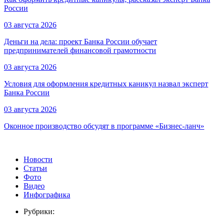
России
03 августа 2026
Деньги на дела: проект Банка России обучает
предпринимателей финансовой грамотности
03 августа 2026
Условия для оформления кредитных каникул назвал эксперт
Банка России
03 августа 2026
Оконное производство обсудят в программе «Бизнес-ланч»
Новости
Статьи
Фото
Видео
Инфографика
Рубрики: