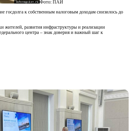
Фото: ПАИ
ние госдолга к собственным налоговым доходам снизилось до
жки жителей, развития инфраструктуры и реализации
дерального центра – знак доверия и важный шаг к