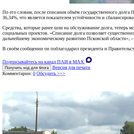
По его словам, после списания объём государственного долга 
36,34%, что является показателем устойчивости и сбалансиров
Средства, которые ранее шли на обслуживание долга, теперь 
социальных проектов. «Списание долга позволяет существенно
дальнейшему экономическому развитию Псковской области», –
В своём сообщении он поблагодарил президента и Правительст
Подписывайтесь на канал ПАИ в MAХ
Версия для печати
Получить код для блога
Комментарии:
0
Обсудить >>>