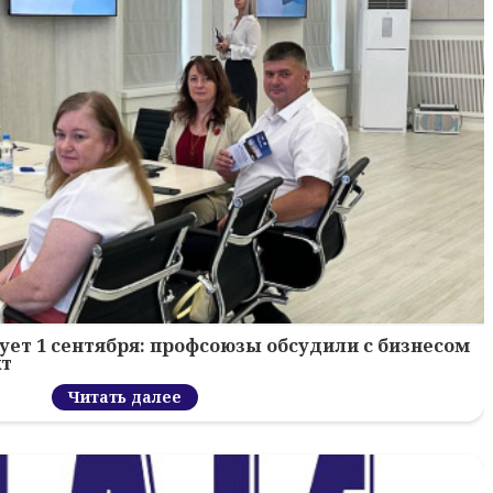
ует 1 сентября: профсоюзы обсудили с бизнесом
кт
Читать далее