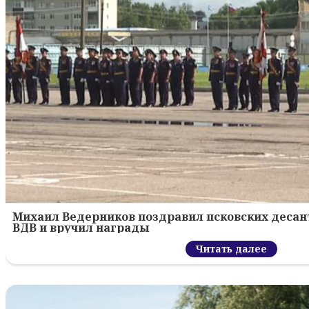
Михаил Ведерников поздравил псковских десант
ВДВ и вручил награды
Читать далее