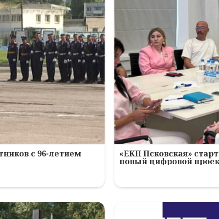
ников с 96-летием
«ЕКП Псковская» старт
новый цифровой прое