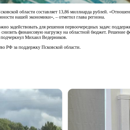
Псковской области составляет 13,86 миллиарда рублей. «Отноше
анности нашей экономики», – отметил глава региона.
можно задействовать для решения первоочередных задач: поддер
 снизить финансовую нагрузку на областной бюджет. Решение фе
 подчеркнул Михаил Ведерников.
во РФ за поддержку Псковской области.