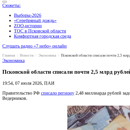
Сюжеты:
Выборы-2026
«Серебряный дождь»
ZOO-истории
ТОС в Псковской области
Комфортная городская среда
Слушать радио «7 небо» онлайн
Главная
Новости
Экономика
Псковской области списали почти 2,5 мл
Экономика
Псковской области списали почти 2,5 млрд рубл
19:54, 07 июля 2026, ПАИ
Правительство РФ
списало региону
2,48 миллиарда рублей за
Ведерников.