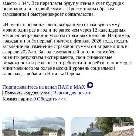
вместо 1 344. Все переплаты будут учтены в счёт будущих
периодов или годовой суммы. Просто таким образом
самозанятый быстрее закроет обязательства.
«Изменить первоначально выбранную страховую сумму
можно один раз в год и не ранее чем через 12 календарных
месяцев непрерывной уплаты страховых взносов. Например,
гражданин внёс первый платёж в феврале 2026 года, подать
заявление на изменение страховой суммы он вправе лишь в
феврале 2027-го. За год самозанятый вполне способен
оценить результаты эксперимента, свои финансовые
возможности и реальные потребности и перейти, например, с
минимального на более высокий уровень социальной
защиты», – добавила Наталья Перова.
Подписывайтесь на канал ПАИ в MAХ
Версия для печати
Получить код для блога
Комментарии:
0
Обсудить >>>