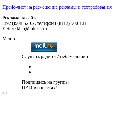
Прайс-лист на размещение рекламы и техтребования
Реклама на сайте
8(921)508-52-62, телефон 8(8112) 500-131
E.Sezeikina@mhpsk.ru
Меню
Слушать радио «7 небо» онлайн
Подпишись на группы
ПАИ в соцсетях!