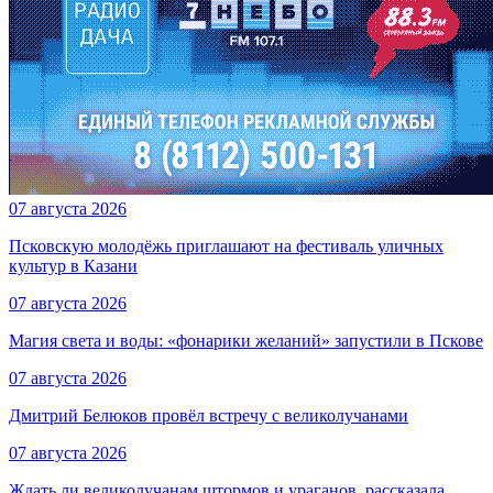
07 августа 2026
Псковскую молодёжь приглашают на фестиваль уличных
культур в Казани
07 августа 2026
Магия света и воды: «фонарики желаний» запустили в Пскове
07 августа 2026
Дмитрий Белюков провёл встречу с великолучанами
07 августа 2026
Ждать ли великолучанам штормов и ураганов, рассказала