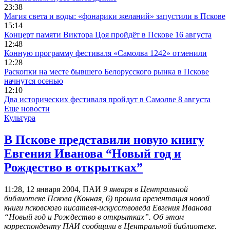
23:38
Магия света и воды: «фонарики желаний» запустили в Пскове
15:14
Концерт памяти Виктора Цоя пройдёт в Пскове 16 августа
12:48
Конную программу фестиваля «Самолва 1242» отменили
12:28
Раскопки на месте бывшего Белорусского рынка в Пскове
начнутся осенью
12:10
Два исторических фестиваля пройдут в Самолве 8 августа
Еще новости
Культура
В Пскове представили новую книгу
Евгения Иванова “Новый год и
Рождество в открытках”
11:28, 12 января 2004, ПАИ
9 января в Центральной
библиотеке Пскова (Конная, 6) прошла презентация новой
книги псковского писателя-искусствоведа Евгения Иванова
“Новый год и Рождество в открытках”. Об этом
корреспонденту ПАИ сообщили в Центральной библиотеке.