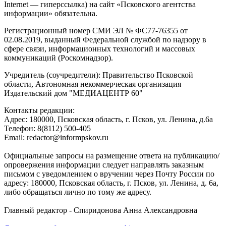
Internet — гиперссылка) на сайт «Псковского агентства
информации» обязательна.
Регистрационный номер СМИ ЭЛ № ФС77-76355 от
02.08.2019, выданный Федеральной службой по надзору в
сфере связи, информационных технологий и массовых
коммуникаций (Роскомнадзор).
Учредитель (соучредители): Правительство Псковской
области, Автономная некоммерческая организация
Издательский дом "МЕДИАЦЕНТР 60"
Контакты редакции:
Адреc: 180000, Псковская область, г. Псков, ул. Ленина, д.6а
Телефон: 8(8112) 500-405
Email: redactor@informpskov.ru
Официальные запросы на размещение ответа на публикацию/
опровержения информации следует направлять заказным
письмом с уведомлением о вручении через Почту России по
адресу: 180000, Псковская область, г. Псков, ул. Ленина, д. 6а,
либо обращаться лично по тому же адресу.
Главный редактор - Спиридонова Анна Александровна