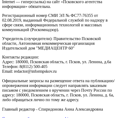
Internet — гиперссылка) на сайт «Псковского агентства
информации» обязательна.
Регистрационный номер СМИ ЭЛ № ФС77-76355 от
02.08.2019, выданный Федеральной службой по надзору в
сфере связи, информационных технологий и массовых
коммуникаций (Роскомнадзор).
Учредитель (соучредители): Правительство Псковской
области, Автономная некоммерческая организация
Издательский дом "МЕДИАЦЕНТР 60"
Контакты редакции:
Адреc: 180000, Псковская область, г. Псков, ул. Ленина, д.6а
Телефон: 8(8112) 500-405
Email: redactor@informpskov.ru
Официальные запросы на размещение ответа на публикацию/
опровержения информации следует направлять заказным
письмом с уведомлением о вручении через Почту России по
адресу: 180000, Псковская область, г. Псков, ул. Ленина, д. 6а,
либо обращаться лично по тому же адресу.
Главный редактор - Спиридонова Анна Александровна