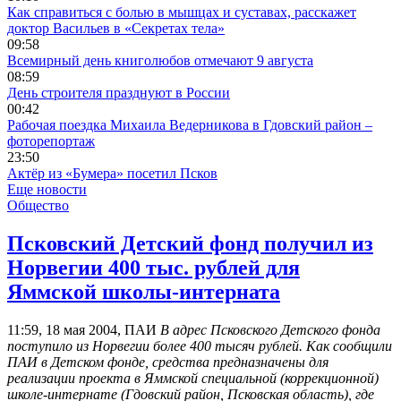
Как справиться с болью в мышцах и суставах, расскажет
доктор Васильев в «Секретах тела»
09:58
Всемирный день книголюбов отмечают 9 августа
08:59
День строителя празднуют в России
00:42
Рабочая поездка Михаила Ведерникова в Гдовский район –
фоторепортаж
23:50
Актёр из «Бумера» посетил Псков
Еще новости
Общество
Псковский Детский фонд получил из
Норвегии 400 тыс. рублей для
Яммской школы-интерната
11:59, 18 мая 2004, ПАИ
В адрес Псковского Детского фонда
поступило из Норвегии более 400 тысяч рублей. Как сообщили
ПАИ в Детском фонде, средства предназначены для
реализации проекта в Яммской специальной (коррекционной)
школе-интернате (Гдовский район, Псковская область), где