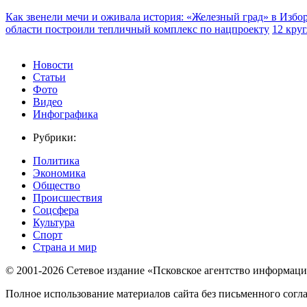
Как звенели мечи и оживала история: «Железный град» в Избо
области построили тепличный комплекс по нацпроекту
12 кру
Новости
Статьи
Фото
Видео
Инфографика
Рубрики:
Политика
Экономика
Общество
Происшествия
Соцсфера
Культура
Спорт
Страна и мир
© 2001-2026 Сетевое издание «Псковское агентство информаци
Полное использование материалов сайта без письменного согл