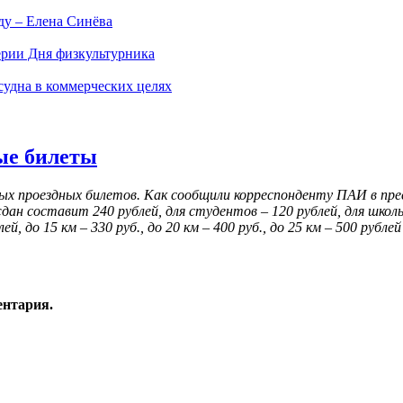
ду – Елена Синёва
ерии Дня физкультурника
судна в коммерческих целях
ые билеты
х проездных билетов. Как сообщили корреспонденту ПАИ в прес
дан составит 240 рублей, для студентов – 120 рублей, для школ
, до 15 км – 330 руб., до 20 км – 400 руб., до 25 км – 500 рубл
ентария.