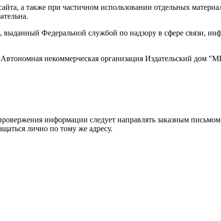
айта, а также при частичном использовании отдельных материало
ательна.
 выданный Федеральной службой по надзору в сфере связи, и
ти, Автономная некоммерческая организация Издательский дом
ровержения информации следует направлять заказным письмом с
ращаться лично по тому же адресу.