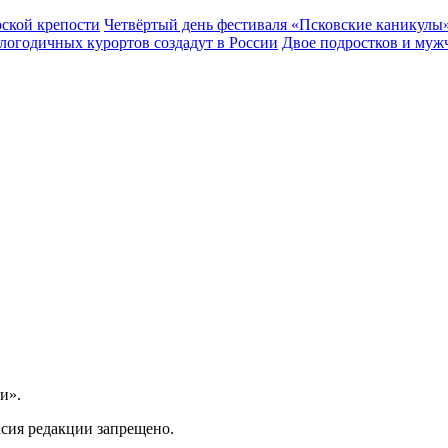
рской крепости
Четвёртый день фестиваля «Псковские каникулы»
глогодичных курортов создадут в России
Двое подростков и муж
и».
асия редакции запрещено.