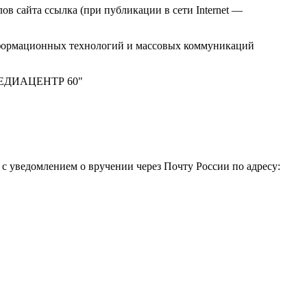
в сайта ссылка (при публикации в сети Internet —
нформационных технологий и массовых коммуникаций
 "МЕДИАЦЕНТР 60"
 уведомлением о вручении через Почту России по адресу: