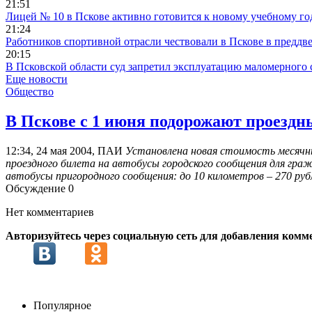
21:51
Лицей № 10 в Пскове активно готовится к новому учебному го
21:24
Работников спортивной отрасли чествовали в Пскове в преддв
20:15
В Псковской области суд запретил эксплуатацию маломерного 
Еще новости
Общество
В Пскове с 1 июня подорожают проездн
12:34, 24 мая 2004, ПАИ
Установлена новая стоимость месячны
проездного билета на автобусы городского сообщения для граж
автобусы пригородного сообщения: до 10 километров – 270 рублей
Обсуждение
0
Нет комментариев
Авторизуйтесь через социальную сеть для добавления комм
Популярное