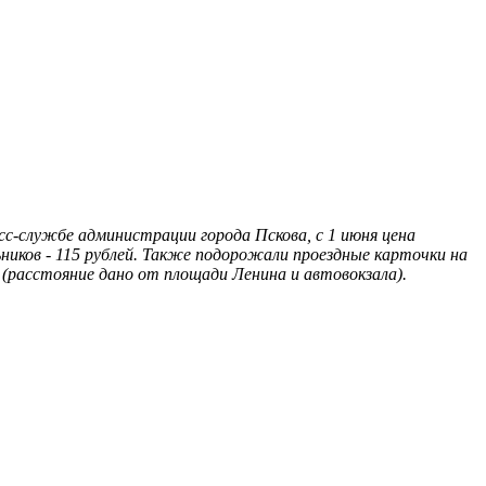
с-службе администрации города Пскова, с 1 июня цена
ьников - 115 рублей. Также подорожали проездные карточки на
ей (расстояние дано от площади Ленина и автовокзала).