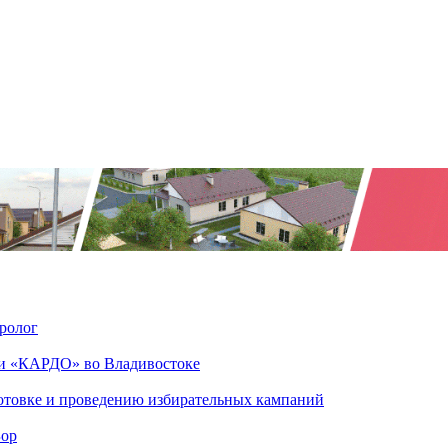
оролог
и «КАРДО» во Владивостоке
отовке и проведению избирательных кампаний
Бор