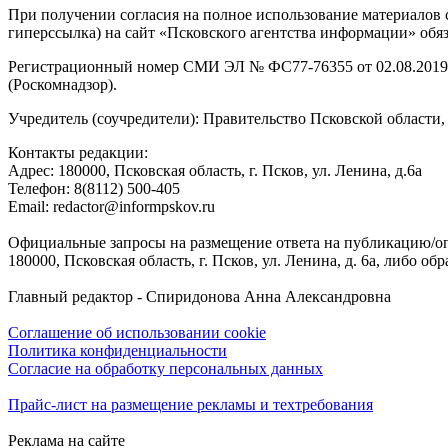
При получении согласия на полное использование материалов с
гиперссылка) на сайт «Псковского агентства информации» обяз
Регистрационный номер СМИ ЭЛ № ФС77-76355 от 02.08.2019,
(Роскомнадзор).
Учредитель (соучредители): Правительство Псковской облас
Контакты редакции:
Адреc: 180000, Псковская область, г. Псков, ул. Ленина, д.6а
Телефон: 8(8112) 500-405
Email: redactor@informpskov.ru
Официальные запросы на размещение ответа на публикацию/оп
180000, Псковская область, г. Псков, ул. Ленина, д. 6а, либо об
Главный редактор - Спиридонова Анна Александровна
Соглашение об использовании cookie
Политика конфиденциальности
Согласие на обработку персональных данных
Прайс-лист на размещение рекламы и техтребования
Реклама на сайте