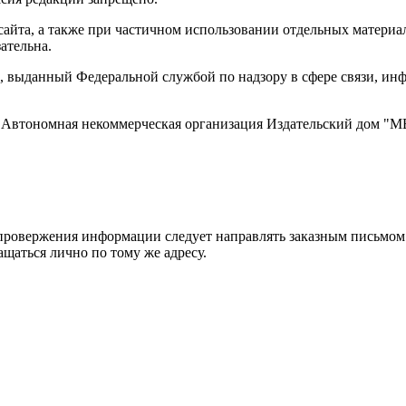
айта, а также при частичном использовании отдельных материало
ательна.
 выданный Федеральной службой по надзору в сфере связи, и
ти, Автономная некоммерческая организация Издательский дом
ровержения информации следует направлять заказным письмом с
ращаться лично по тому же адресу.