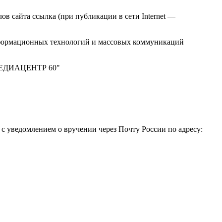
в сайта ссылка (при публикации в сети Internet —
нформационных технологий и массовых коммуникаций
 "МЕДИАЦЕНТР 60"
 уведомлением о вручении через Почту России по адресу: