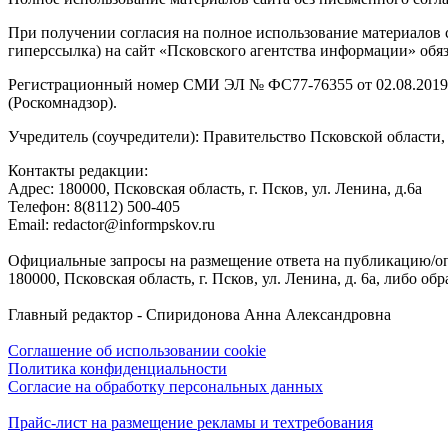
При получении согласия на полное использование материалов с
гиперссылка) на сайт «Псковского агентства информации» обяз
Регистрационный номер СМИ ЭЛ № ФС77-76355 от 02.08.2019,
(Роскомнадзор).
Учредитель (соучредители): Правительство Псковской облас
Контакты редакции:
Адреc: 180000, Псковская область, г. Псков, ул. Ленина, д.6а
Телефон: 8(8112) 500-405
Email: redactor@informpskov.ru
Официальные запросы на размещение ответа на публикацию/оп
180000, Псковская область, г. Псков, ул. Ленина, д. 6а, либо об
Главный редактор - Спиридонова Анна Александровна
Соглашение об использовании cookie
Политика конфиденциальности
Согласие на обработку персональных данных
Прайс-лист на размещение рекламы и техтребования