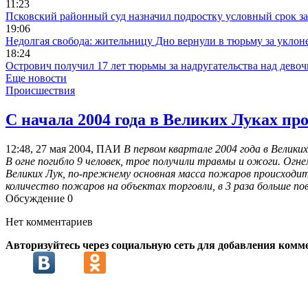
11:23
Псковский районный суд назначил подростку условный срок з
19:06
Недолгая свобода: жительницу Дно вернули в тюрьму за уклоне
18:24
Острович получил 17 лет тюрьмы за надругательства над девоч
Еще новости
Происшествия
С начала 2004 года в Великих Луках пр
12:48, 27 мая 2004, ПАИ
В первом квартале 2004 года в Велик
В огне погибло 9 человек, трое получили травмы и ожоги. Ог
Великих Лук, по-прежнему основная масса пожаров происходит 
количество пожаров на объектах торговли, в 3 раза больше пов
Обсуждение
0
Нет комментариев
Авторизуйтесь через социальную сеть для добавления комм