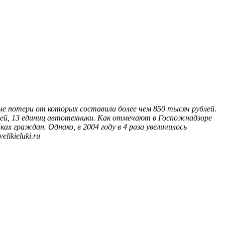
ые потери от которых составили более чем 850 тысяч рублей.
ажей, 13 единиц автотехники. Как отмечают в Госпожнадзоре
х граждан. Однако, в 2004 году в 4 раза увеличилось
ikieluki.ru