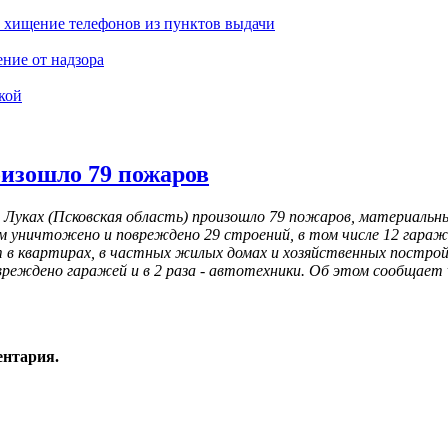
а хищение телефонов из пунктов выдачи
ние от надзора
кой
оизошло 79 пожаров
их Луках (Псковская область) произошло 79 пожаров, материальн
нем уничтожено и повреждено 29 строений, в том числе 12 гар
в квартирах, в частных жилых домах и хозяйственных постройка
реждено гаражей и в 2 раза - автотехники. Об этом сообщает vel
ентария.