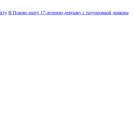
екту
В Пскове ищут 17‑летнюю девушку с татуировкой дракона