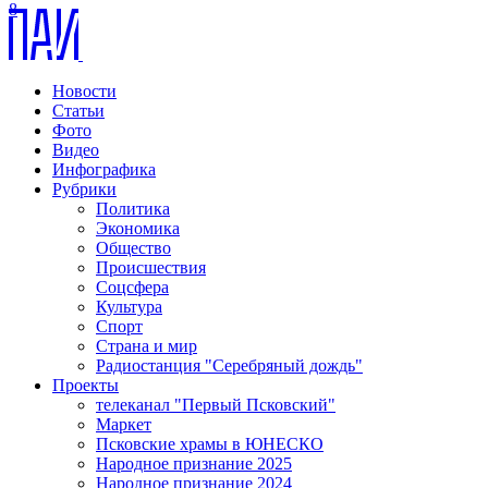
8
Новости
Статьи
Фото
Видео
Инфографика
Рубрики
Политика
Экономика
Общество
Происшествия
Соцсфера
Культура
Спорт
Страна и мир
Радиостанция "Серебряный дождь"
Проекты
телеканал "Первый Псковский"
Маркет
Псковские храмы в ЮНЕСКО
Народное признание 2025
Народное признание 2024