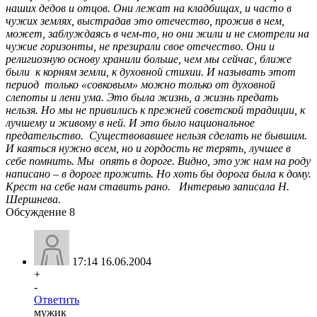
Обсуждение
8
17:14 16.06.2004
+
-
Ответить
мужик