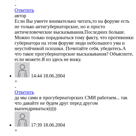
-
Ответить
автор
Если Вы умеете внимательно читать,то на форуме есть
не только антигубернаторские, но и просто
античеловеческие высказывания.Последних больше.
Можно только порадоваться тому факту, что противники
губернатора на этом форуме люди небольшого ума и
неустойчивой психики. Почитайте себя, убедитесь.А
что такое прогубернаторские высказывания? Объясните,
если можете.Я из здесь не вижу.
14:44 18.06.2004
+
-
Ответить
да мы сами в прогубернаторских СМИ работаем... так
что давайте не будем друг перед другом
выпендриваться)))))
17:39 18.06.2004
+
-