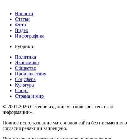
Новости
Статьи
Фото
Видео
Инфографика
Рубрики:
Политика
Экономика
Общество
Происшествия
Соцсфера
Культура
Спорт
Страна и мир
© 2001-2026 Сетевое издание «Псковское агентство
информации».
Полное использование материалов сайта без письменного
согласия редакции запрещено.
При получении согласия на полное использование