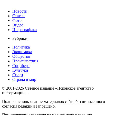
Новости
Статьи
Фото
Видео
Инфографика
Рубрики:
Политика
Экономика
Общество
Происшествия
Соцсфера
Культура
Спорт
Страна и мир
© 2001-2026 Сетевое издание «Псковское агентство
информации».
Полное использование материалов сайта без письменного
согласия редакции запрещено.
При получении согласия на полное использование