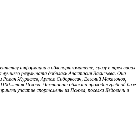
гентству информации в облспорткомитете, сразу в трёх видах
а лучшего результата добилась Анастасия Васильева. Она
ли Роман Журавлев, Артем Сидоркевич, Евгений Макагонов,
 1100-летия Пскова. Чемпионат области проходил гребной базе
х приняли участие спортсмены из Пскова, поселка Дедовичи и