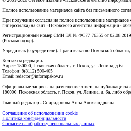
© 2001-2026 Сетевое издание «Псковское агентство информаци
Полное использование материалов сайта без письменного согл
При получении согласия на полное использование материалов с
гиперссылка) на сайт «Псковского агентства информации» обяз
Регистрационный номер СМИ ЭЛ № ФС77-76355 от 02.08.2019,
(Роскомнадзор).
Учредитель (соучредители): Правительство Псковской облас
Контакты редакции:
Адреc: 180000, Псковская область, г. Псков, ул. Ленина, д.6а
Телефон: 8(8112) 500-405
Email: redactor@informpskov.ru
Официальные запросы на размещение ответа на публикацию/оп
180000, Псковская область, г. Псков, ул. Ленина, д. 6а, либо об
Главный редактор - Спиридонова Анна Александровна
Соглашение об использовании cookie
Политика конфиденциальности
Согласие на обработку персональных данных