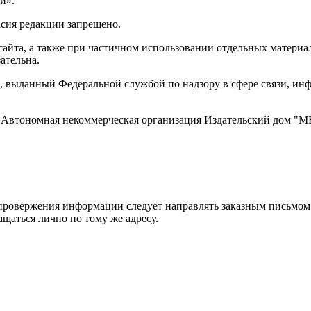
и».
асия редакции запрещено.
айта, а также при частичном использовании отдельных материало
ательна.
 выданный Федеральной службой по надзору в сфере связи, и
ти, Автономная некоммерческая организация Издательский дом
ровержения информации следует направлять заказным письмом с
ращаться лично по тому же адресу.