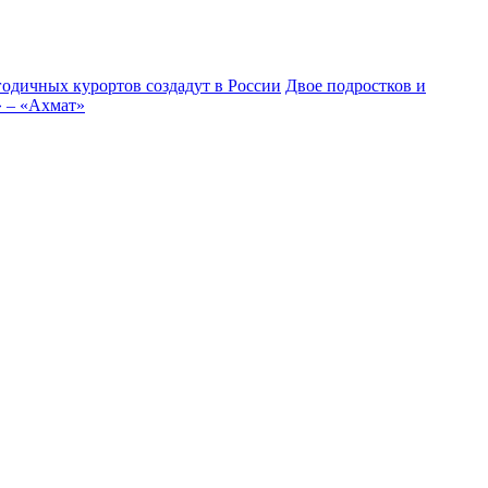
годичных курортов создадут в России
Двое подростков и
» – «Ахмат»