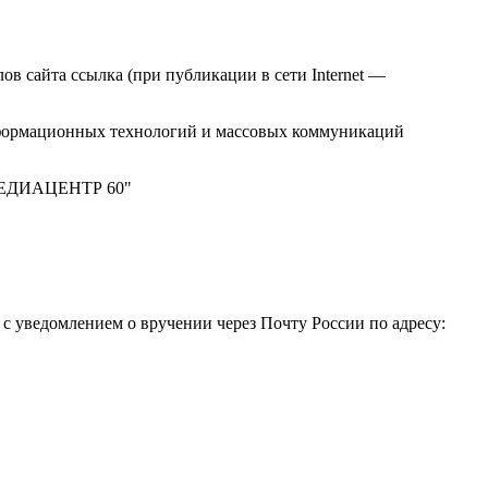
в сайта ссылка (при публикации в сети Internet —
нформационных технологий и массовых коммуникаций
 "МЕДИАЦЕНТР 60"
 уведомлением о вручении через Почту России по адресу: