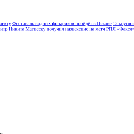
оекту
Фестиваль водных фонариков пройдёт в Пскове
12 кругло
итр Никита Матиеску получил назначение на матч РПЛ «Факел