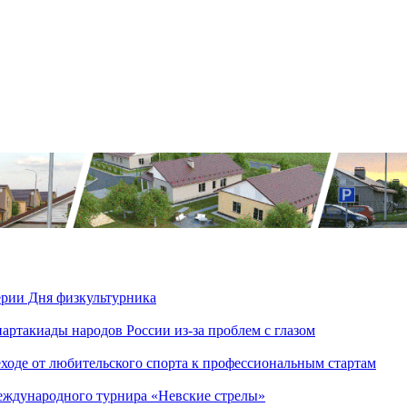
ерии Дня физкультурника
ртакиады народов России из-за проблем с глазом
еходе от любительского спорта к профессиональным стартам
еждународного турнира «Невские стрелы»