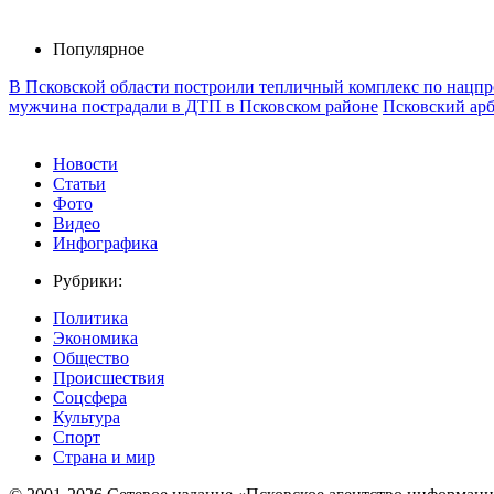
Популярное
В Псковской области построили тепличный комплекс по нацпр
мужчина пострадали в ДТП в Псковском районе
Псковский арб
Новости
Статьи
Фото
Видео
Инфографика
Рубрики:
Политика
Экономика
Общество
Происшествия
Соцсфера
Культура
Спорт
Страна и мир