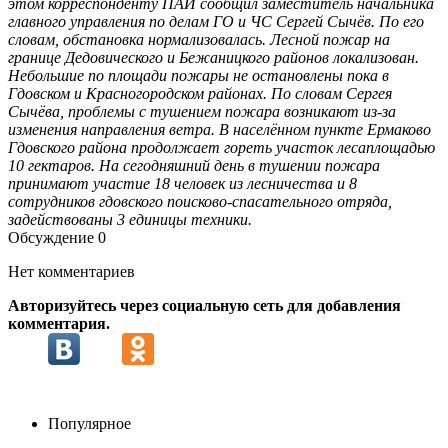
этом корреспонденту ПАИ сообщил заместитель начальника
главного управления по делам ГО и ЧС Сергей Сычёв. По его
словам, обстановка нормализовалась. Лесной пожар на
границе Дедовического и Бежаницкого районов локализован.
Небольшие по площади пожары не остановлены пока в
Гдовском и Красногородском районах. По словам Сергея
Сычёва, проблемы с тушением пожара возникают из-за
изменения направления ветра. В населённом пункте Ермаково
Гдовского района продолжает гореть участок лесаплощадью
10 гектаров. На сегодняшний день в тушении пожара
принимают участие 18 человек из лесничества и 8
сотрудников гдовского поисково-спасательного отряда,
задействованы 3 единицы техники.
Обсуждение
0
Нет комментариев
Авторизуйтесь через социальную сеть для добавления
комментария.
Популярное