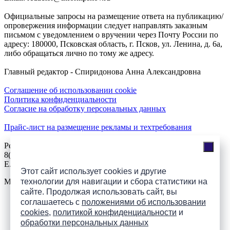
Официальные запросы на размещение ответа на публикацию/
опровержения информации следует направлять заказным
письмом с уведомлением о вручении через Почту России по
адресу: 180000, Псковская область, г. Псков, ул. Ленина, д. 6а,
либо обращаться лично по тому же адресу.
Главный редактор - Спиридонова Анна Александровна
Соглашение об использовании cookie
Политика конфиденциальности
Согласие на обработку персональных данных
Прайс-лист на размещение рекламы и техтребования
Реклама на сайте
8(921)508-52-62, телефон 8(8112) 500-131
E.Sezeikina@mhpsk.ru
Этот сайт использует cookies и другие
Меню
технологии для навигации и сбора статистики на
сайте. Продолжая использовать сайт, вы
соглашаетесь с
положениями об использовании
Слушать радио «7 небо» онлайн
cookies
,
политикой конфиденциальности
и
обработки персональных данных