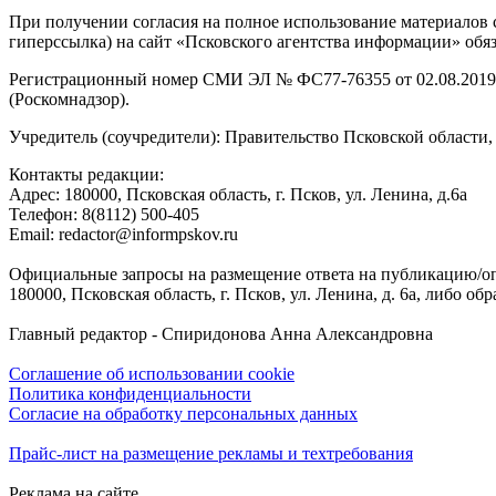
При получении согласия на полное использование материалов с
гиперссылка) на сайт «Псковского агентства информации» обяз
Регистрационный номер СМИ ЭЛ № ФС77-76355 от 02.08.2019,
(Роскомнадзор).
Учредитель (соучредители): Правительство Псковской облас
Контакты редакции:
Адреc: 180000, Псковская область, г. Псков, ул. Ленина, д.6а
Телефон: 8(8112) 500-405
Email: redactor@informpskov.ru
Официальные запросы на размещение ответа на публикацию/оп
180000, Псковская область, г. Псков, ул. Ленина, д. 6а, либо об
Главный редактор - Спиридонова Анна Александровна
Соглашение об использовании cookie
Политика конфиденциальности
Согласие на обработку персональных данных
Прайс-лист на размещение рекламы и техтребования
Реклама на сайте