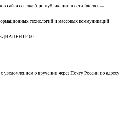
в сайта ссылка (при публикации в сети Internet —
нформационных технологий и массовых коммуникаций
 "МЕДИАЦЕНТР 60"
 уведомлением о вручении через Почту России по адресу: