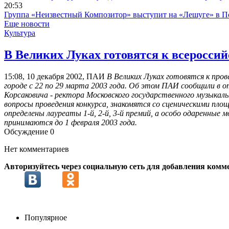
20:53
Группа «Неизвестный Композитор» выступит на «Лешуге» в П
Еще новости
Культура
В Великих Луках готовятся к всеросс
15:08, 10 декабря 2002, ПАИ
В Великих Луках готовятся к про
городе с 22 по 29 марта 2003 года. Об этом ПАИ сообщили в о
Корсаковича - ректора Московского государственного музыка
вопросы проведения конкурса, знакомятся со сценическими пл
определены лауреаты 1-й, 2-й, 3-й премий, а особо одаренны
принимаются до 1 февраля 2003 года.
Обсуждение
0
Нет комментариев
Авторизуйтесь через социальную сеть для добавления комм
Популярное