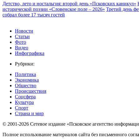
Детство, лето и ностальгия: второй день «Псковских каникул»
исторической поэзии «Словенское поле – 2026»
Третий день ф
собрал более 17 тысяч гостей
Новости
Статьи
Фото
Видео
Инфографика
Рубрики:
Политика
Экономика
Общество
Происшествия
Соцсфера
Культура
Спорт
Страна и мир
© 2001-2026 Сетевое издание «Псковское агентство информаци
Полное использование материалов сайта без письменного согл