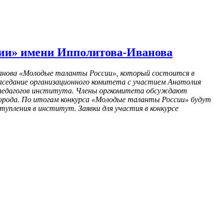
сии» имени Ипполитова-Иванова
Иванова «Молодые таланты России», который состоится в
 заседание организационного комитета с участием Анатолия
ух педагогов института. Члены оргкомитета обсуждают
 города. По итогам конкурса «Молодые таланты России» будут
упления в институт. Заявки для участия в конкурсе