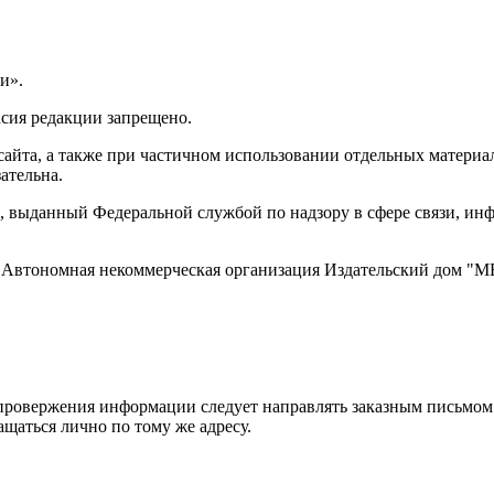
и».
асия редакции запрещено.
айта, а также при частичном использовании отдельных материало
ательна.
 выданный Федеральной службой по надзору в сфере связи, и
ти, Автономная некоммерческая организация Издательский дом
ровержения информации следует направлять заказным письмом с
ращаться лично по тому же адресу.