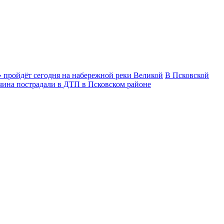
 пройдёт сегодня на набережной реки Великой
В Псковской
чина пострадали в ДТП в Псковском районе