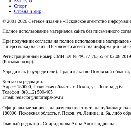
Культура
Спорт
Страна и мир
© 2001-2026 Сетевое издание «Псковское агентство информаци
Полное использование материалов сайта без письменного согл
При получении согласия на полное использование материалов с
гиперссылка) на сайт «Псковского агентства информации» обяз
Регистрационный номер СМИ ЭЛ № ФС77-76355 от 02.08.2019,
(Роскомнадзор).
Учредитель (соучредители): Правительство Псковской облас
Контакты редакции:
Адреc: 180000, Псковская область, г. Псков, ул. Ленина, д.6а
Телефон: 8(8112) 500-405
Email: redactor@informpskov.ru
Официальные запросы на размещение ответа на публикацию/оп
180000, Псковская область, г. Псков, ул. Ленина, д. 6а, либо об
Главный редактор - Спиридонова Анна Александровна