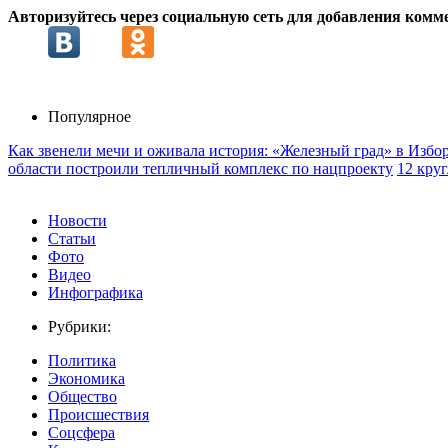
Авторизуйтесь через социальную сеть для добавления комм
Популярное
Как звенели мечи и оживала история: «Железный град» в Избо
области построили тепличный комплекс по нацпроекту
12 кру
Новости
Статьи
Фото
Видео
Инфографика
Рубрики:
Политика
Экономика
Общество
Происшествия
Соцсфера