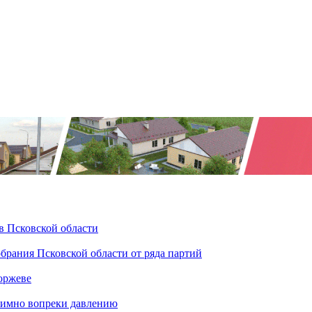
в Псковской области
брания Псковской области от ряда партий
оржеве
тимно вопреки давлению