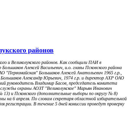
лукского районов
ого и Великолукского районов. Как сообщили ПАИ в
 Большаков Алексей Васильевич, и.о. главы Псковского района
 "Первомайская" Большаков Алексей Анатольевич 1965 г.р.,
Большаков Александр Юрьевич, 1974 г.р. и директор АХР ОАО
ний руководитель Владимир Басов, председатель комитета
 службы охраны АОЗТ "Великолукское" Марьян Иванович
13) и Псковского (дополнительные выборы по округу № 8)
ены на 6 апреля. По словам секретаря областной избирательной
я регистрации. В течение 5 дней комиссии проведут проверку