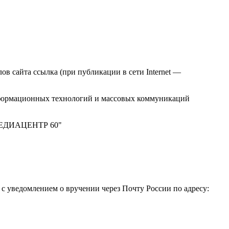
в сайта ссылка (при публикации в сети Internet —
нформационных технологий и массовых коммуникаций
 "МЕДИАЦЕНТР 60"
 уведомлением о вручении через Почту России по адресу: