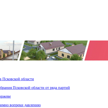
в Псковской области
брания Псковской области от ряда партий
оржеве
тимно вопреки давлению