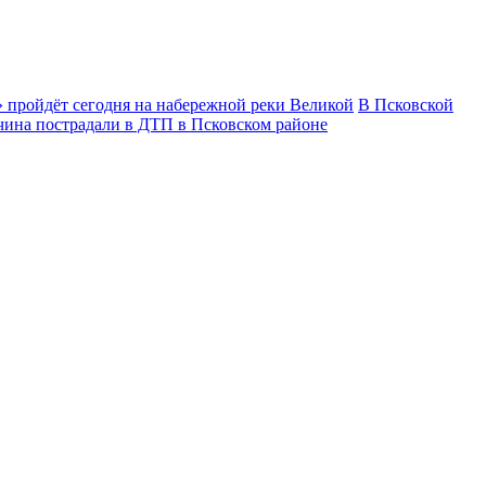
 пройдёт сегодня на набережной реки Великой
В Псковской
чина пострадали в ДТП в Псковском районе