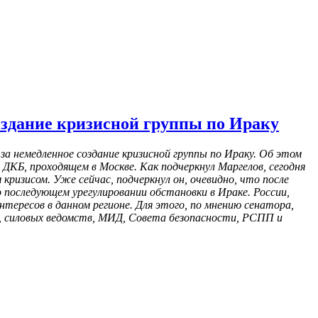
оздание кризисной группы по Ираку
 немедленное создание кризисной группы по Ираку. Об этом
ДКБ, проходящем в Москве. Как подчеркнул Маргелов, сегодня
ризисом. Уже сейчас, подчеркнул он, очевидно, что после
последующем урегулировании обстановки в Ираке. России,
ересов в данном регионе. Для этого, по мнению сенатора,
я, силовых ведомств, МИД, Совета безопасности, РСПП и