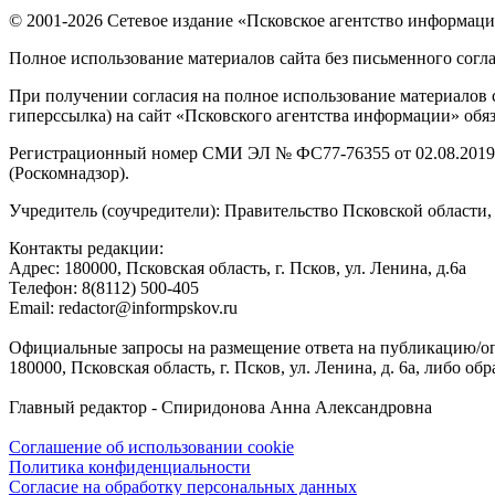
© 2001-2026 Сетевое издание «Псковское агентство информаци
Полное использование материалов сайта без письменного согл
При получении согласия на полное использование материалов с
гиперссылка) на сайт «Псковского агентства информации» обяз
Регистрационный номер СМИ ЭЛ № ФС77-76355 от 02.08.2019,
(Роскомнадзор).
Учредитель (соучредители): Правительство Псковской облас
Контакты редакции:
Адреc: 180000, Псковская область, г. Псков, ул. Ленина, д.6а
Телефон: 8(8112) 500-405
Email: redactor@informpskov.ru
Официальные запросы на размещение ответа на публикацию/оп
180000, Псковская область, г. Псков, ул. Ленина, д. 6а, либо об
Главный редактор - Спиридонова Анна Александровна
Соглашение об использовании cookie
Политика конфиденциальности
Согласие на обработку персональных данных