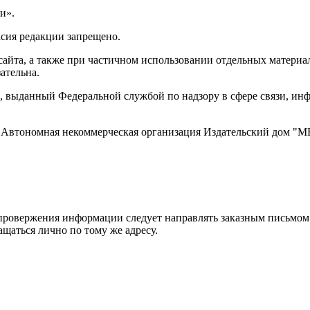
и».
асия редакции запрещено.
айта, а также при частичном использовании отдельных материало
ательна.
 выданный Федеральной службой по надзору в сфере связи, и
ти, Автономная некоммерческая организация Издательский дом
ровержения информации следует направлять заказным письмом с
ращаться лично по тому же адресу.