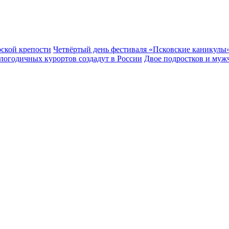
рской крепости
Четвёртый день фестиваля «Псковские каникулы»
глогодичных курортов создадут в России
Двое подростков и муж