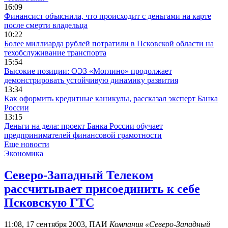
16:09
Финансист объяснила, что происходит с деньгами на карте
после смерти владельца
10:22
Более миллиарда рублей потратили в Псковской области на
техобслуживание транспорта
15:54
Высокие позиции: ОЭЗ «Моглино» продолжает
демонстрировать устойчивую динамику развития
13:34
Как оформить кредитные каникулы, рассказал эксперт Банка
России
13:15
Деньги на дела: проект Банка России обучает
предпринимателей финансовой грамотности
Еще новости
Экономика
Северо-Западный Телеком
рассчитывает присоединить к себе
Псковскую ГТС
11:08, 17 сентября 2003, ПАИ
Компания «Северо-Западный