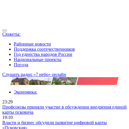
Сюжеты:
Районные новости
Поддержка соотечественников
Год единства народов России
Национальные проекты
Погода
Слушать радио «7 небо» онлайн
Экономика:
23:29
Профсоюзы приняли участие в обсуждении внедрения единой
карты псковича
19:10
Власти и бизнес обсудили развитие цифровой карты
«Псковская»