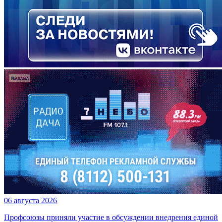
06 августа 2026
Профсоюзы приняли участие в обсуждении внедрения единой