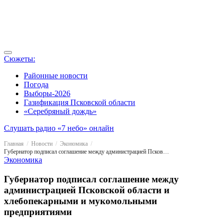
Сюжеты:
Районные новости
Погода
Выборы-2026
Газификация Псковской области
«Серебряный дождь»
Слушать радио «7 небо» онлайн
Главная
Новости
Экономика
Губернатор подписал соглашение между администрацией Псковской области и хлебопекарными и мукомольными предприятиями
Экономика
Губернатор подписал соглашение между
администрацией Псковской области и
хлебопекарными и мукомольными
предприятиями