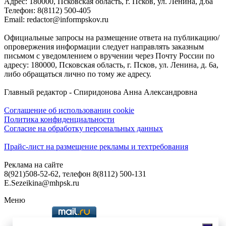
Адреc: 180000, Псковская область, г. Псков, ул. Ленина, д.6а
Телефон: 8(8112) 500-405
Email: redactor@informpskov.ru
Официальные запросы на размещение ответа на публикацию/
опровержения информации следует направлять заказным
письмом с уведомлением о вручении через Почту России по
адресу: 180000, Псковская область, г. Псков, ул. Ленина, д. 6а,
либо обращаться лично по тому же адресу.
Главный редактор - Спиридонова Анна Александровна
Соглашение об использовании cookie
Политика конфиденциальности
Согласие на обработку персональных данных
Прайс-лист на размещение рекламы и техтребования
Реклама на сайте
8(921)508-52-62, телефон 8(8112) 500-131
E.Sezeikina@mhpsk.ru
Меню