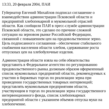
13:33, 20 февраля 2004, ПАИ
Губернатор Евгений Михайлов подписал соглашение о
взаимодействии администрации Псковской области и
предприятий хлебопекарной и мукомольной отраслей
области. Как сообщили ПАИ в пресс-службе администрации
Псковской области, это сделано по причине сложной
ситуации на зерновом рынке Российской Федерации,
связанной с повышением цен на продовольственное зерно.
Цель подписанного соглашения - обеспечение стабильного
снабжения населения области хлебом, сдерживание роста
отпускных цен на хлебобулочные изделия.
Администрация области взяла на себя обязательства
представить в Федеральное агентство по регулированию
продовольственного рынка должным образом оформленный
список мукомольных предприятий области, рекомендуемых к
участию в биржевых торгах по реализации зерна при
проведении государственных товарных интервенций;
представлять мукомольным предприятиям области,
участвующим в торгах по реализации зерна государственного
интервенционного фонда, список хлебопекарных
предприятий области с указанием объемов отпуска муки на
хлебопечение.