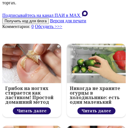
торгах.
Подписывайтесь на канал ПАИ в MAХ
Версия для печати
Получить код для блога
Комментарии:
0
Обсудить >>>
i
i
Грибок на ногтях
Никогда не храните
стирается как
огурцы в
ластиком! Простой
холодильнике: есть
домашний метод
один маленький
секрет
Читать далее
Читать далее