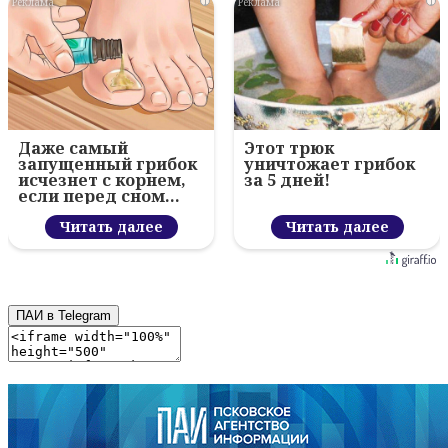
i
i
Даже самый
Этот трюк
запущенный грибок
уничтожает грибок
исчезнет с корнем,
за 5 дней!
если перед сном…
Читать далее
Читать далее
ПАИ в Telegram