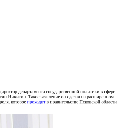
я
 директор департамента государственной политики в сфере
тин Никитин. Такое заявление он сделал на расширенном
роля, которое
проходит
в правительстве Псковской области