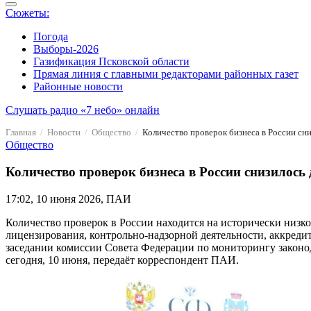
Сюжеты:
Погода
Выборы-2026
Газификация Псковской области
Прямая линия с главными редакторами районных газет
Районные новости
Слушать радио «7 небо» онлайн
Главная
Новости
Общество
Количество проверок бизнеса в России с
Общество
Количество проверок бизнеса в России снизилос
17:02, 10 июня 2026, ПАИ
Количество проверок в России находится на исторически низк
лицензирования, контрольно-надзорной деятельности, аккред
заседании комиссии Совета Федерации по мониторингу законод
сегодня, 10 июня, передаёт корреспондент ПАИ.