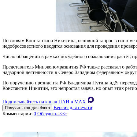
По словам Константина Никитина, основной запрос в системе 
недобросовестного вводятся основания для проведения провер
Число обращений в рамках досудебного обжалования растёт, пр
Представитель Минэкономразвития РФ также рассказал о рабо
надзорной деятельности в Северо-Западном федеральном округе
По поручению президента РФ Владимира Путина идёт переход 
Константин Никитин, это непростая задача, но опыт этих регио
Подписывайтесь на канал ПАИ в MAХ
Версия для печати
Получить код для блога
Комментарии:
0
Обсудить >>>