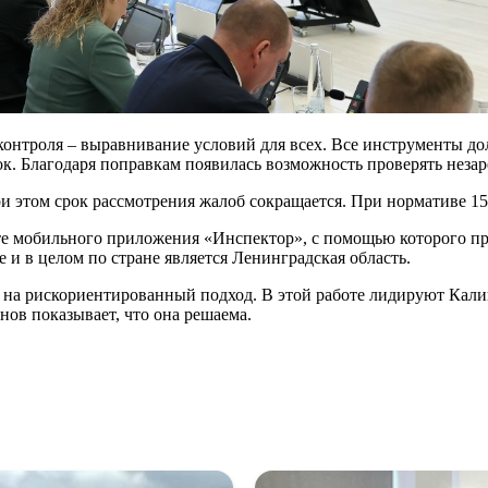
контроля – выравнивание условий для всех. Все инструменты до
ок. Благодаря поправкам появилась возможность проверять неза
и этом срок рассмотрения жалоб сокращается. При нормативе 15 
те мобильного приложения «Инспектор», с помощью которого пр
 и в целом по стране является Ленинградская область.
на рискориентированный подход. В этой работе лидируют Калин
нов показывает, что она решаема.