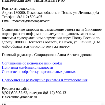
Издательский дом "МЕДИАЦЕНТР 60"
Контакты редакции:
Адреc: 180000, Псковская область, г. Псков, ул. Ленина, д.6а
Телефон: 8(8112) 500-405
Email: redactor@informpskov.ru
Официальные запросы на размещение ответа на публикацию/
опровержения информации следует направлять заказным
письмом с уведомлением о вручении через Почту России по
адресу: 180000, Псковская область, г. Псков, ул. Ленина, д. 6а,
либо обращаться лично по тому же адресу.
Главный редактор - Спиридонова Анна Александровна
Соглашение об использовании cookie
Политика конфиденциальности
Согласие на обработку персональных данных
Прайс-лист на размещение рекламы и техтребования
Реклама на сайте
8(921)508-52-62, телефон 8(8112) 500-131
E.Sezeikina@mhpsk.ru
Меню