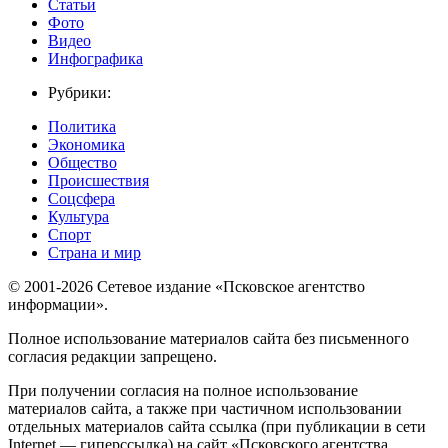
Статьи
Фото
Видео
Инфографика
Рубрики:
Политика
Экономика
Общество
Происшествия
Соцсфера
Культура
Спорт
Страна и мир
© 2001-2026 Сетевое издание «Псковское агентство
информации».
Полное использование материалов сайта без письменного
согласия редакции запрещено.
При получении согласия на полное использование
материалов сайта, а также при частичном использовании
отдельных материалов сайта ссылка (при публикации в сети
Internet — гиперссылка) на сайт «Псковского агентства