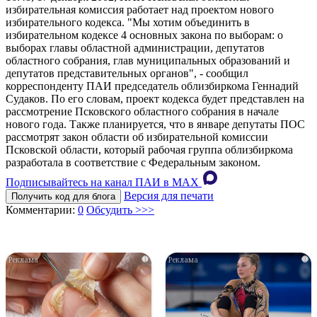
избирательная комиссия работает над проектом нового
избирательного кодекса. "Мы хотим объединить в
избирательном кодексе 4 основных закона по выборам: о
выборах главы областной администрации, депутатов
областного собрания, глав муниципальных образований и
депутатов представительных органов", - сообщил
корреспонденту ПАИ председатель облизбиркома Геннадий
Судаков. По его словам, проект кодекса будет представлен на
рассмотрение Псковского областного собрания в начале
нового года. Также планируется, что в январе депутаты ПОС
рассмотрят закон области об избирательной комиссии
Псковской области, который рабочая группа облизбиркома
разработала в соответствие с Федеральным законом.
Подписывайтесь на канал ПАИ в MAХ
Версия для печати
Получить код для блога
Комментарии:
0
Обсудить >>>
i
i