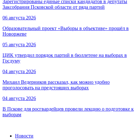
Зарегистрированы единые списки кандидатов в депутаты
Заксобрания Псковской области от ряда партий
06 августа 2026
Образовательный проект «Выборы в объективе» прошёл в
Новоржеве
05 августа 2026
ЦИК утвердил порядок партий в бюллетене на выборах в
Госдуму
04 августа 2026
Михаил Ведерников рассказал, как можно удобно
проголосовать на предстоящих выборах
04 августа 2026
В Пскове для росгвардейцев провели лекцию о подготовке к
выборам
Новости