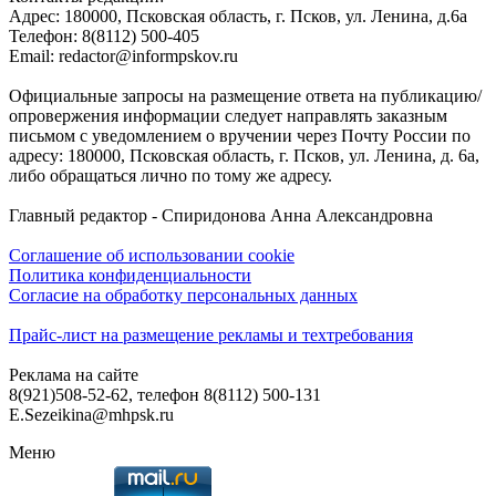
Адреc: 180000, Псковская область, г. Псков, ул. Ленина, д.6а
Телефон: 8(8112) 500-405
Email: redactor@informpskov.ru
Официальные запросы на размещение ответа на публикацию/
опровержения информации следует направлять заказным
письмом с уведомлением о вручении через Почту России по
адресу: 180000, Псковская область, г. Псков, ул. Ленина, д. 6а,
либо обращаться лично по тому же адресу.
Главный редактор - Спиридонова Анна Александровна
Соглашение об использовании cookie
Политика конфиденциальности
Согласие на обработку персональных данных
Прайс-лист на размещение рекламы и техтребования
Реклама на сайте
8(921)508-52-62, телефон 8(8112) 500-131
E.Sezeikina@mhpsk.ru
Меню