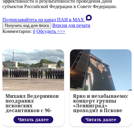
эффективности и результативности проведения Дней
субъектов Российской Федерации в Совете Федерации.
Подписывайтесь на канал ПАИ в MAХ
Версия для печати
Получить код для блога
Комментарии:
0
Обсудить >>>
Михаил Ведерников
Ярко и незабываемо:
поздравил
концерт группы
псковских
«Ленинград»
десантников с 96-
проходит в Пскове
летием ВДВ и
вручил награды
Читать далее
Читать далее