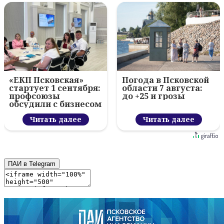
«ЕКП Псковская»
Погода в Псковской
стартует 1 сентября:
области 7 августа:
профсоюзы
до +25 и грозы
обсудили с бизнесом
новый цифровой
проект
Читать далее
Читать далее
ПАИ в Telegram