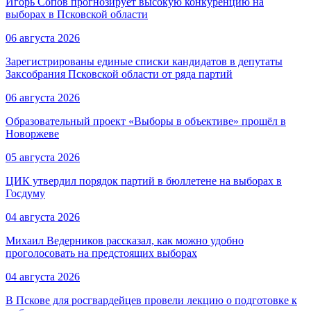
Игорь Сопов прогнозирует высокую конкуренцию на
выборах в Псковской области
06 августа 2026
Зарегистрированы единые списки кандидатов в депутаты
Заксобрания Псковской области от ряда партий
06 августа 2026
Образовательный проект «Выборы в объективе» прошёл в
Новоржеве
05 августа 2026
ЦИК утвердил порядок партий в бюллетене на выборах в
Госдуму
04 августа 2026
Михаил Ведерников рассказал, как можно удобно
проголосовать на предстоящих выборах
04 августа 2026
В Пскове для росгвардейцев провели лекцию о подготовке к