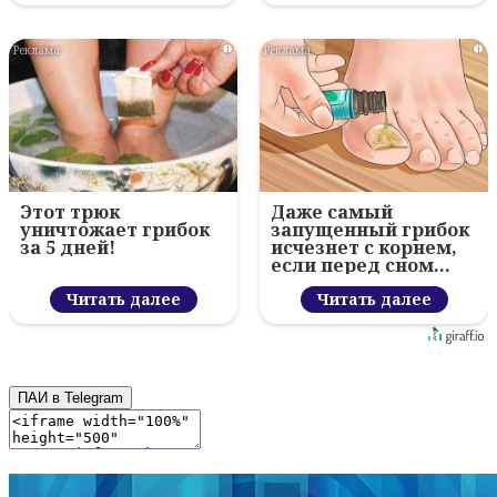
i
i
Этот трюк
Даже самый
уничтожает грибок
запущенный грибок
за 5 дней!
исчезнет с корнем,
если перед сном…
Читать далее
Читать далее
ПАИ в Telegram