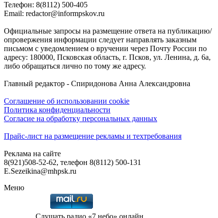
Телефон: 8(8112) 500-405
Email: redactor@informpskov.ru
Официальные запросы на размещение ответа на публикацию/
опровержения информации следует направлять заказным
письмом с уведомлением о вручении через Почту России по
адресу: 180000, Псковская область, г. Псков, ул. Ленина, д. 6а,
либо обращаться лично по тому же адресу.
Главный редактор - Спиридонова Анна Александровна
Соглашение об использовании cookie
Политика конфиденциальности
Согласие на обработку персональных данных
Прайс-лист на размещение рекламы и техтребования
Реклама на сайте
8(921)508-52-62, телефон 8(8112) 500-131
E.Sezeikina@mhpsk.ru
Меню
Слушать радио «7 небо» онлайн