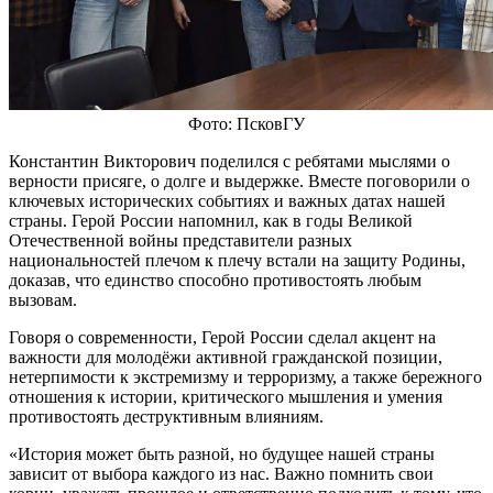
Фото: ПсковГУ
Константин Викторович поделился с ребятами мыслями о
верности присяге, о долге и выдержке. Вместе поговорили о
ключевых исторических событиях и важных датах нашей
страны. Герой России напомнил, как в годы Великой
Отечественной войны представители разных
национальностей плечом к плечу встали на защиту Родины,
доказав, что единство способно противостоять любым
вызовам.
Говоря о современности, Герой России сделал акцент на
важности для молодёжи активной гражданской позиции,
нетерпимости к экстремизму и терроризму, а также бережного
отношения к истории, критического мышления и умения
противостоять деструктивным влияниям.
«История может быть разной, но будущее нашей страны
зависит от выбора каждого из нас. Важно помнить свои