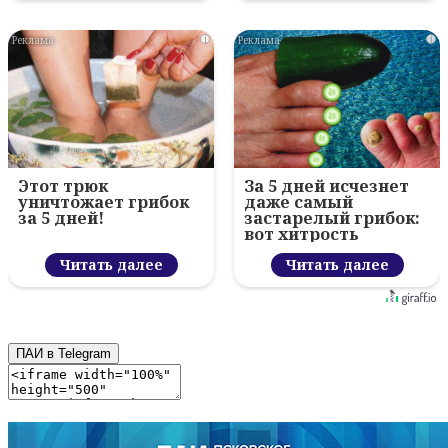
i
i
Этот трюк
За 5 дней исчезнет
уничтожает грибок
даже самый
за 5 дней!
застарелый грибок:
вот хитрость
Читать далее
Читать далее
ПАИ в Telegram