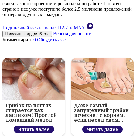
своей законотворческой и региональной работе. По всей
стране в нее уже поступило более 2,5 миллиона предложений
от неравнодушных граждан.
Подписывайтесь на канал ПАИ в MAХ
Версия для печати
Получить код для блога
Комментарии:
0
Обсудить >>>
i
i
Грибок на ногтях
Даже самый
стирается как
запущенный грибок
ластиком! Простой
исчезнет с корнем,
домашний метод
если перед сном…
Читать далее
Читать далее