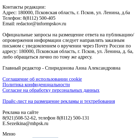
Контакты редакции:
Адреc: 180000, Псковская область, г. Псков, ул. Ленина, д.6а
Телефон: 8(8112) 500-405
Email: redactor@informpskov.ru
Официальные запросы на размещение ответа на публикацию/
опровержения информации следует направлять заказным
письмом с уведомлением о вручении через Почту России по
адресу: 180000, Псковская область, г. Псков, ул. Ленина, д. 6а,
либо обращаться лично по тому же адресу.
Главный редактор - Спиридонова Анна Александровна
Соглашение об использовании cookie
Политика конфиденциальности
Согласие на обработку персональных данных
Прайс-лист на размещение рекламы и техтребования
Реклама на сайте
8(921)508-52-62, телефон 8(8112) 500-131
E.Sezeikina@mhpsk.ru
Меню