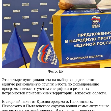
Фото: ЕР
Эти четыре муниципалитета на выборах представляют
единую региональную группу. Работа по формированию
программы велась с учетом специфики и реальных
потребностей приграничных территорий Псковской области.
В сводный пакет от Красногородского, Палкинского,
Печорского и Пыталовского округов вошли самые актуальные
для местных жителей запросы. В их числе — вопросы