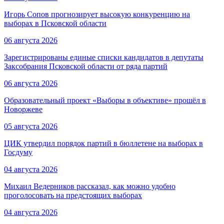
Игорь Сопов прогнозирует высокую конкуренцию на
выборах в Псковской области
06 августа 2026
Зарегистрированы единые списки кандидатов в депутаты
Заксобрания Псковской области от ряда партий
06 августа 2026
Образовательный проект «Выборы в объективе» прошёл в
Новоржеве
05 августа 2026
ЦИК утвердил порядок партий в бюллетене на выборах в
Госдуму
04 августа 2026
Михаил Ведерников рассказал, как можно удобно
проголосовать на предстоящих выборах
04 августа 2026