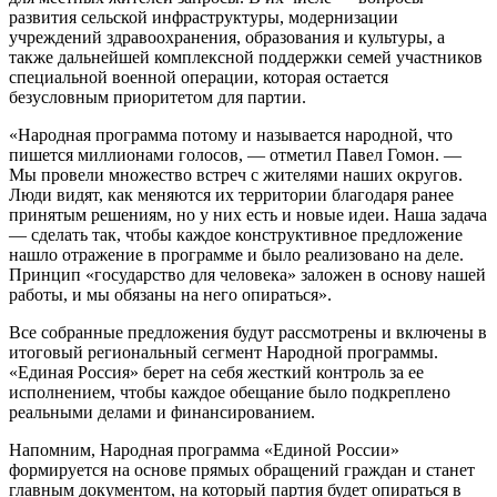
развития сельской инфраструктуры, модернизации
учреждений здравоохранения, образования и культуры, а
также дальнейшей комплексной поддержки семей участников
специальной военной операции, которая остается
безусловным приоритетом для партии.
«Народная программа потому и называется народной, что
пишется миллионами голосов, — отметил Павел Гомон. —
Мы провели множество встреч с жителями наших округов.
Люди видят, как меняются их территории благодаря ранее
принятым решениям, но у них есть и новые идеи. Наша задача
— сделать так, чтобы каждое конструктивное предложение
нашло отражение в программе и было реализовано на деле.
Принцип «государство для человека» заложен в основу нашей
работы, и мы обязаны на него опираться».
Все собранные предложения будут рассмотрены и включены в
итоговый региональный сегмент Народной программы.
«Единая Россия» берет на себя жесткий контроль за ее
исполнением, чтобы каждое обещание было подкреплено
реальными делами и финансированием.
Напомним, Народная программа «Единой России»
формируется на основе прямых обращений граждан и станет
главным документом, на который партия будет опираться в