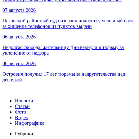
07 августа 2026
Псковский районный суд назначил подростку условный срок
за хищение телефонов из пунктов выдачи
06 августа 2026
Недолгая свобода: жительницу Дно вернули в тюрьму за
уклонение от надзора
06 августа 2026
Острович получил 17 лет тюрьмы за надругательства над
девочкой
Новости
Статьи
Фото
Видео
Инфографика
Рубрики: