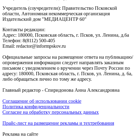
Учредитель (соучредители): Правительство Псковской
области, Автономная некоммерческая организация
Издательский дом "МЕДИАЦЕНТР 60"
Контакты редакции:
Адреc: 180000, Псковская область, г. Псков, ул. Ленина, д.6а
Телефон: 8(8112) 500-405
Email: redactor@informpskov.ru
Официальные запросы на размещение ответа на публикацию/
опровержения информации следует направлять заказным
письмом с уведомлением о вручении через Почту России по
адресу: 180000, Псковская область, г. Псков, ул. Ленина, д. 6а,
либо обращаться лично по тому же адресу.
Главный редактор - Спиридонова Анна Александровна
Соглашение об использовании cookie
Политика конфиденциальности
Согласие на обработку персональных данных
Прайс-лист на размещение рекламы и техтребования
Реклама на сайте