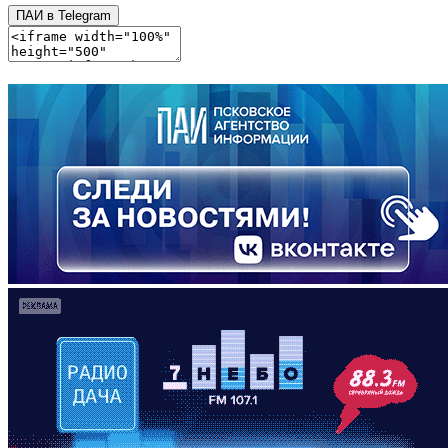
ПАИ в Telegram