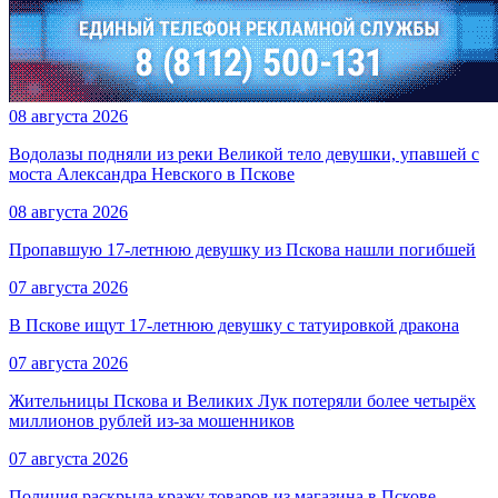
08 августа 2026
Водолазы подняли из реки Великой тело девушки, упавшей с
моста Александра Невского в Пскове
08 августа 2026
Пропавшую 17-летнюю девушку из Пскова нашли погибшей
07 августа 2026
В Пскове ищут 17‑летнюю девушку с татуировкой дракона
07 августа 2026
Жительницы Пскова и Великих Лук потеряли более четырёх
миллионов рублей из-за мошенников
07 августа 2026
Полиция раскрыла кражу товаров из магазина в Пскове