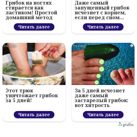
Грибок на ногтях
Даже самый
стирается как
запущенный грибок
ластиком! Простой
исчезнет с корнем,
домашний метод
если перед сном…
Читать далее
Читать далее
i
i
Этот трюк
За 5 дней исчезнет
уничтожает грибок
даже самый
за 5 дней!
застарелый грибок:
вот хитрость
Читать далее
Читать далее