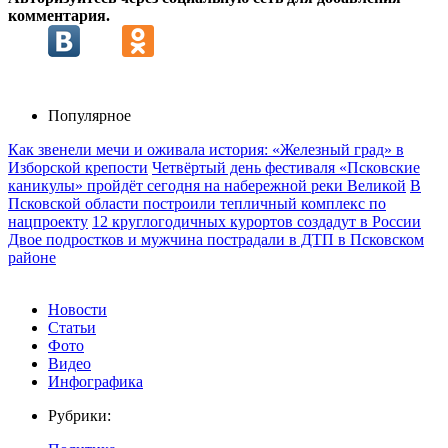
комментария.
Популярное
Как звенели мечи и оживала история: «Железный град» в
Изборской крепости
Четвёртый день фестиваля «Псковские
каникулы» пройдёт сегодня на набережной реки Великой
В
Псковской области построили тепличный комплекс по
нацпроекту
12 круглогодичных курортов создадут в России
Двое подростков и мужчина пострадали в ДТП в Псковском
районе
Новости
Статьи
Фото
Видео
Инфографика
Рубрики: