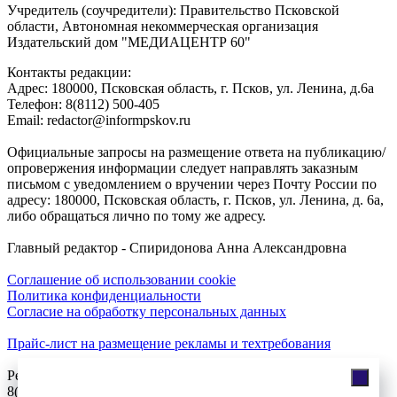
Учредитель (соучредители): Правительство Псковской
области, Автономная некоммерческая организация
Издательский дом "МЕДИАЦЕНТР 60"
Контакты редакции:
Адреc: 180000, Псковская область, г. Псков, ул. Ленина, д.6а
Телефон: 8(8112) 500-405
Email: redactor@informpskov.ru
Официальные запросы на размещение ответа на публикацию/
опровержения информации следует направлять заказным
письмом с уведомлением о вручении через Почту России по
адресу: 180000, Псковская область, г. Псков, ул. Ленина, д. 6а,
либо обращаться лично по тому же адресу.
Главный редактор - Спиридонова Анна Александровна
Соглашение об использовании cookie
Политика конфиденциальности
Согласие на обработку персональных данных
Прайс-лист на размещение рекламы и техтребования
Реклама на сайте
8(921)508-52-62, телефон 8(8112) 500-131