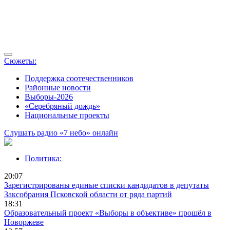
Сюжеты:
Поддержка соотечественников
Районные новости
Выборы-2026
«Серебряный дождь»
Национальные проекты
Слушать радио «7 небо» онлайн
Политика:
20:07
Зарегистрированы единые списки кандидатов в депутаты
Заксобрания Псковской области от ряда партий
18:31
Образовательный проект «Выборы в объективе» прошёл в
Новоржеве