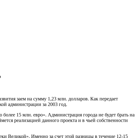
о
звития заем на сумму 1,23 млн. долларов. Как передает
ой администрации за 2003 год.
 более 15 млн. евро». Администрация города не будет брать на
аймется реализацией данного проекта и в чьей собственности
еки Великой». Именно за счет этой разницы в течение 12-15