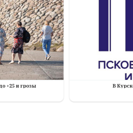
до +25 и грозы
В Курск