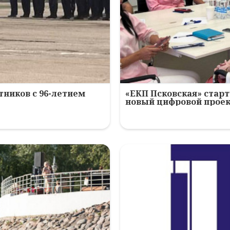
ников с 96-летием
«ЕКП Псковская» старт
новый цифровой прое