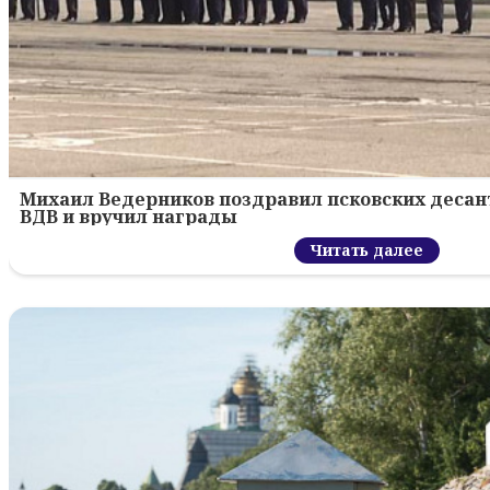
Михаил Ведерников поздравил псковских десант
ВДВ и вручил награды
Читать далее