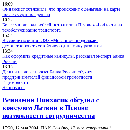
16:09
Финансист объяснила, что происходит с деньгами на карте
после смерти владельца
10:22
Более миллиарда рублей потратили в Псковской области на
техобслуживание транспорта
15:54
Высокие позиции: ОЭЗ «Моглино» продолжает
демонстрировать устойчивую динамику развития
13:34
Как оформить кредитные каникулы, рассказал эксперт Банка
России
13:15
Деньги на дела: проект Банка России обучает
предпринимателей финансовой грамотности
Еще новости
Экономика
Вениамин Пинхасик обсудил с
консулом Латвии в Пскове
возможности сотрудничества
17:20, 12 мая 2004, ПАИ
Сегодня, 12 мая, генеральный