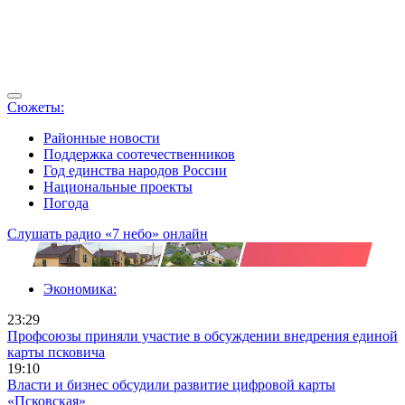
Сюжеты:
Районные новости
Поддержка соотечественников
Год единства народов России
Национальные проекты
Погода
Слушать радио «7 небо» онлайн
Экономика:
23:29
Профсоюзы приняли участие в обсуждении внедрения единой
карты псковича
19:10
Власти и бизнес обсудили развитие цифровой карты
«Псковская»