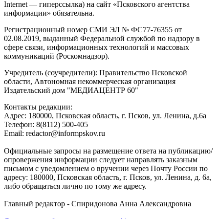
Internet — гиперссылка) на сайт «Псковского агентства
информации» обязательна.
Регистрационный номер СМИ ЭЛ № ФС77-76355 от
02.08.2019, выданный Федеральной службой по надзору в
сфере связи, информационных технологий и массовых
коммуникаций (Роскомнадзор).
Учредитель (соучредители): Правительство Псковской
области, Автономная некоммерческая организация
Издательский дом "МЕДИАЦЕНТР 60"
Контакты редакции:
Адреc: 180000, Псковская область, г. Псков, ул. Ленина, д.6а
Телефон: 8(8112) 500-405
Email: redactor@informpskov.ru
Официальные запросы на размещение ответа на публикацию/
опровержения информации следует направлять заказным
письмом с уведомлением о вручении через Почту России по
адресу: 180000, Псковская область, г. Псков, ул. Ленина, д. 6а,
либо обращаться лично по тому же адресу.
Главный редактор - Спиридонова Анна Александровна